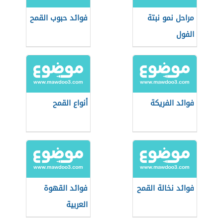
مراحل نمو نبتة
فوائد حبوب القمح
الفول
فوائد الفريكة
أنواع القمح
فوائد نخالة القمح
فوائد القهوة
العربية