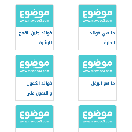
ما هي فوائد
فوائد جنين القمح
الحلبة
للبشرة
ما هو البرغل
فوائد الكمون
والليمون على
الريق