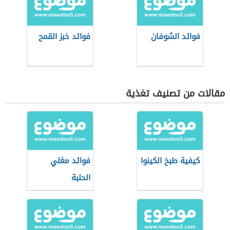
فوائد الشوفان
فوائد خبز القمح
مقالات من تصنيف تغذية
كيفية طبخ الكينوا
فوائد مغلي
الحلبة