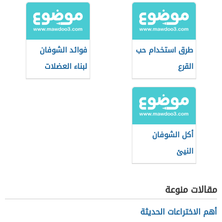
طرق استخدام حب
فوائد الشوفان
القرع
لبناء العضلات
أكل الشوفان
النيئ
مقالات منوعة
أهم الاختراعات الحديثة