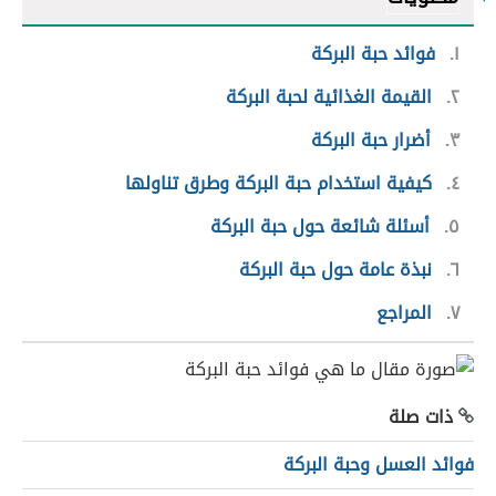
١
فوائد حبة البركة
٢
القيمة الغذائية لحبة البركة
٣
أضرار حبة البركة
٤
كيفية استخدام حبة البركة وطرق تناولها
٥
أسئلة شائعة حول حبة البركة
٦
نبذة عامة حول حبة البركة
٧
المراجع
ذات صلة
فوائد العسل وحبة البركة