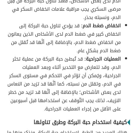
الدم لدى بعض الأشخاص، فعند تناول حبة البركة من قِبل
مرضى السكري يجب مراقبة علامات انخفاض السكر في
الدم، ونسبته بحذر.
انخفاض ضغط الدم:
قد يؤدي تناول حبة البركة إلى
انخفاض كبير في ضغط الدم لدى الأشخاص الذين يعانون
من انخفاض ضغط الدم، بالإضافة إلى أنَّها قد تُقلل من
ضغط الدم بشكلٍ عام.
العمليات الجراحية:
قد تُبطئ حبة البركة من عملية تخثر
الدم، وقد تتعارض مع التخدير أثناء وبعد العمليات
الجراحية، ويُمكن أن تؤثر في التحكم في مستوى السكر
في الدم، وتقلل من نسبته، كما أنَّها قد تزيد من النعاس
لدى بعض الأشخاص؛ بالإضافة إلى أنَّها قد تزيد من خطر
النزيف، لذلك يجب التّوقف عن استخدامها قبل أسبوعين
على الأقل من إجراء العمليات الجراحية.
كيفية استخدام حبة البركة وطرق تناولها
هناك العديد من الطرق لاستخدام حبة البركة، ونذكر منها ما