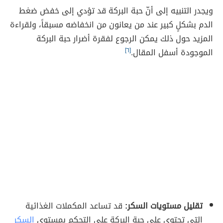
ويجدر التنبيه إلى أنّ حبة البركة قد تؤدي إلى خفض ضغط
الدم بشكلٍ كبير عند من يعانون من انخفاضه مسبقاً، ولقراءة
المزيد حول ذلك يمكن الرجوع لفقرة أضرار حبة البركة
الموجودة أسفل المقال.
[٦]
تقليل مستويات السكر:
قد تساعد المكملات الغذائية
التي تحتوي على حبة البركة على التحكم بمستوى
السكر