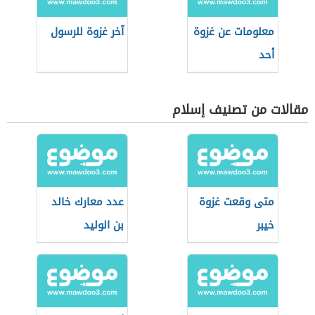
معلومات عن غزوة
آخر غزوة للرسول
أحد
مقالات من تصنيف إسلام
متى وقعت غزوة
عدد معارك خالد
خيبر
بن الوليد