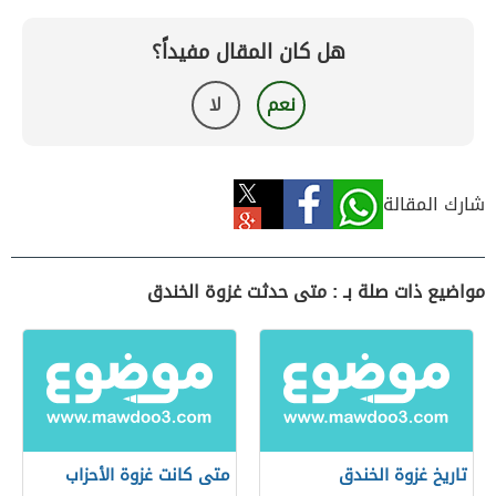
هل كان المقال مفيداً؟
نعم
لا
شارك المقالة
مواضيع ذات صلة بـ : متى حدثت غزوة الخندق
تاريخ غزوة الخندق
متى كانت غزوة الأحزاب