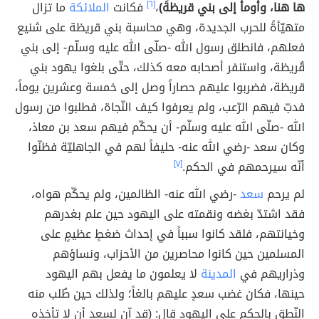
ها هنا، وأومأَ إلى بني قريظةَ)
،
[٦]
فكانت
الملائكة
ما تزال
متهيّأةً للحرب الجديدة، وهي محاسبة بني قريظة على شنيع
فعلهم، فانطلق رسول الله -صلّى الله عليه وسلّم- إلى بني
قُريظة، واستنفر أصحابه معه كذلك، حتّى بلغوا يهود بني
قريظة، فضربوا عليهم حصاراً وصل إلى خمسة وعشرين يوماً،
فدبّ فيهم الرّعب، ولم يعرفوا كيف النّجاة، فطلبوا من رسول
الله -صلّى الله عليه وسلّم- أن يحكّم فيهم سعد بن معاذ،
وكان سعد -رضي الله عنه- حليفاً لهم في الجاهليّة فظنّوا
أنّه سيرحمهم في الحكم.
[٧]
لم يرحم
سعد
-رضي الله عنه- الظالمين، ولم يحكّم هواه،
فقد اشتدّ بغضه ونقمته على اليهود حين علم بغدرهم
وخيانتهم، فلقد كانوا سبباً في إحداث ضغطٍ عظيمٍ على
المسلمين حين كانوا محاصرين من الأحزاب، ونساؤهم
وذراريهم في
المدينة
لا يعلمون ما يفعل بهم اليهود
حينها، فكان غضب سعدٍ عليهم بالغاً؛ ولذلك حين طُلب منه
النّطق بالحكم على اليهود قال: (قد آن لسعد أن لا تأخذه