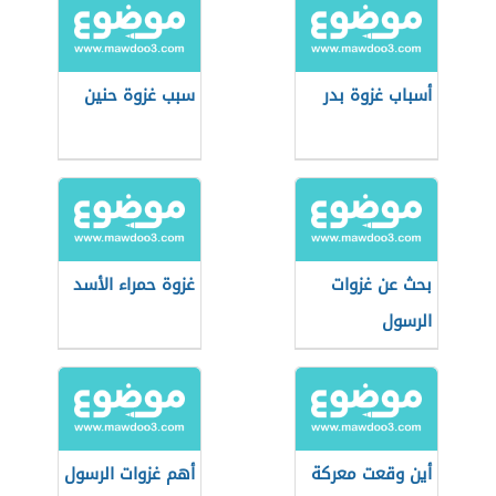
أسباب غزوة بدر
سبب غزوة حنين
بحث عن غزوات
غزوة حمراء الأسد
الرسول
أين وقعت معركة
أهم غزوات الرسول