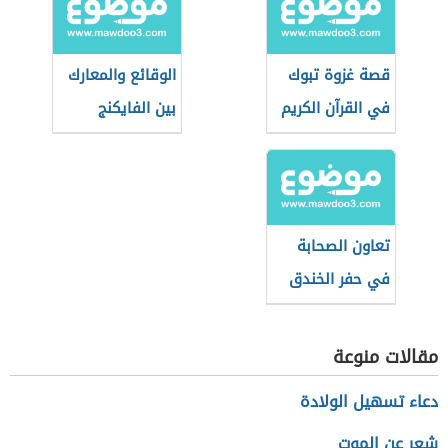
قصة غزوة تبوك
الوقائع والمعارك
في القرآن الكريم
بين الفايكنج
والمسلمين
تعاون الصحابة
في حفر الخندق
مقالات منوعة
دعاء تسهيل الولادة
شعر عن الموت