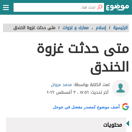
الرئيسية
/
إسلام
،
معارك و غزوات
/
متى حدثت غزوة الخندق
متى حدثت غزوة
الخندق
محمد مروان
تمت الكتابة بواسطة:
آخر تحديث:
١٧:٥٦ ، ٣ أغسطس ٢٠٢٢
أضف موضوع كمصدر مفضل في جوجل
محتويات