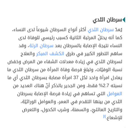
سرطان الثدي
يُعدّ
سرطان الثدي
أكثر أنواع السرطان شيوعاً لدى النساء،
كما أنه يحتلّ المرتبة الثانية كسبب رئيسي للوفاة لدى
النساء نتيجة الإصابة بالسرطان بعد
سرطان الرئة
، وقد
ساهم التطور الكبير في طرق
الكشف المبكر
والعلاج
لسرطان الثدي في زيادة معدلات الشفاء من المرض وخفض
نسبة الوفيّات، وتبلغ فرصة وفاة المرأة من سرطان الثدي ما
يعادل امرأة واحد لكل 37 امرأة مصابة بسرطان الثدي أي ما
نسبته 2.7% فقط، ومن الجدير بالذكر أنّ هناك العديد من
العوامل
التي تساهم في زيادة فرصة الإصابة بسرطان
الثدي من بينها التقدم في العمر، والعوامل الوراثيّة،
والتاريخ العائليّ، والسمنة، وشرب الكحول، والتعرض
للإشعاع.
[١]