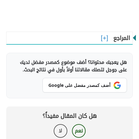
المراجع
هل يعجبك محتوانا؟ أضف موضوع كمصدر مفضل لديك
على جوجل لتصلك مقالاتنا أولاً بأول في نتائج البحث.
أضف كمصدر مفضل على Google
هل كان المقال مفيداً؟
نعم
لا