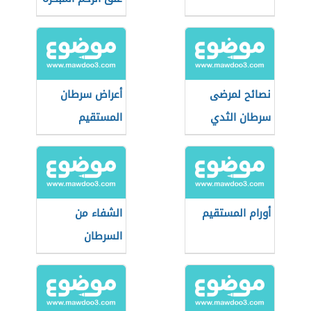
نصائح لمرضى
أعراض سرطان
سرطان الثدي
المستقيم
أورام المستقيم
الشفاء من
السرطان