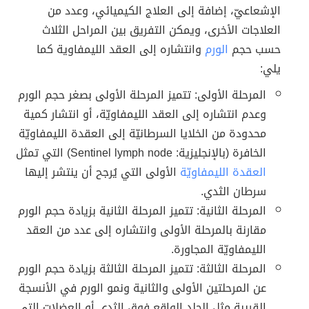
الإشعاعيّ، إضافة إلى العلاج الكيميائي، وعدد من
العلاجات الأخرى، ويمكن التفريق بين المراحل الثلاث
حسب حجم
الورم
وانتشاره إلى العقد الليمفاوية كما
يلي:
المرحلة الأولى: تتميز المرحلة الأولى بصغر حجم الورم
وعدم انتشاره إلى العقد الليمفاويّة، أو انتشار كمية
محدودة من الخلايا السرطانيّة إلى العقدة الليمفاويّة
الخافرة (بالإنجليزية: Sentinel lymph node) التي تمثل
العقدة الليمفاويّة
الأولى التي يُرجح أن ينتشر إليها
سرطان الثدي.
المرحلة الثانية: تتميز المرحلة الثانية بزيادة حجم الورم
مقارنة بالمرحلة الأولى وانتشاره إلى عدد من العقد
الليمفاويّة المجاورة.
المرحلة الثالثة: تتميز المرحلة الثالثة بزيادة حجم الورم
عن المرحلتين الأولى والثانية ونمو الورم في الأنسجة
القريبة مثل الجلد الواقع فوق الثدي أو العضلات التي