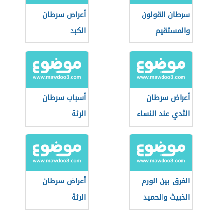
سرطان القولون
أعراض سرطان
والمستقيم
الكبد
أعراض سرطان
أسباب سرطان
الثدي عند النساء
الرئة
الفرق بين الورم
أعراض سرطان
الخبيث والحميد
الرئة