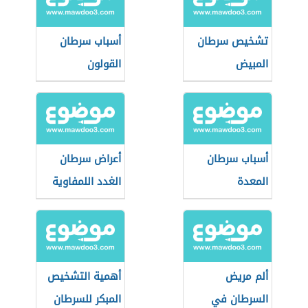
تشخيص سرطان
أسباب سرطان
المبيض
القولون
أسباب سرطان
أعراض سرطان
المعدة
الغدد اللمفاوية
في الرقبة
ألم مريض
أهمية التشخيص
السرطان في
المبكر للسرطان