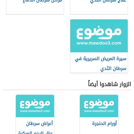
علاج سرطان الثدي
مراحل سرطان الدماغ
سيرة المريض السريرية في
سرطان الثدي
الزوار شاهدوا أيضاً
أورام الحنجرة
أعراض سرطان
عنق الرحم المبكرة