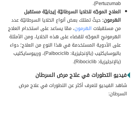
Pertuzumab).
العلاج الموجّه للخلايا السرطانيّة إيجابيّة مستقبل
الهرمون:
حيثُ تمتلك بعض أنواع الخلايا السرطانيّة عدد
من مستقبلات
الهرمون
، ممّا يساعد على استخدام العلاج
الهرمونيّ الموجّه للقضاء على هذه الخلايا، ومن الأمثلة
على الأدوية المستخدمة في هذا النوع من العلاج؛ دواء
بالبوسايكليب (بالإنجليزية: Palbociclib)، وريبوسايكليب
(بالإنجليزية: Ribociclib).
فيديو التطورات في علاج مرض السرطان
شاهد الفيديو لتعرف أكثر عن التطورات في علاج مرض
السرطان: