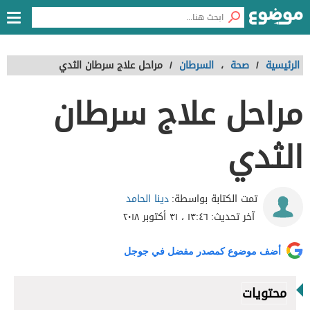
الرئيسية
/
صحة
،
السرطان
/
مراحل علاج سرطان الثدي
مراحل علاج سرطان
الثدي
دينا الحامد
تمت الكتابة بواسطة:
آخر تحديث:
١٣:٤٦ ، ٣١ أكتوبر ٢٠١٨
أضف موضوع كمصدر مفضل في جوجل
محتويات