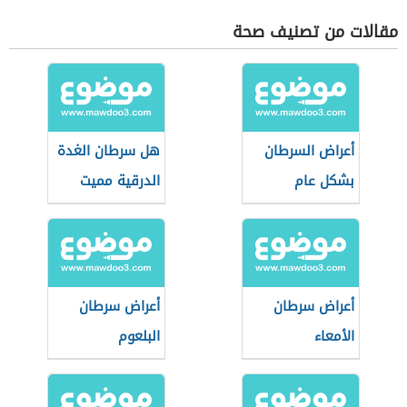
مقالات من تصنيف صحة
أعراض السرطان
هل سرطان الغدة
بشكل عام
الدرقية مميت
أعراض سرطان
أعراض سرطان
الأمعاء
البلعوم