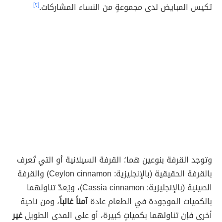
تكيس المبايض لدى مجموعةٍ من النساء المشاركات.
[٢]
وتوجد القرفة بنوعين هما؛ القرفة السيلانية أو التي تُعرف
بالقرفة الحقيقية (بالإنجليزية: Ceylon cinnamon) والقرفة
الصينية (بالإنجليزية: Cassia cinnamon)، ويُعدّ تناولهما
بالكميات الموجودة في الطعام عادة
آمناً غالباً
، ومن ناحية
أخرى فإن تناولهما بكمياتٍ كبيرة، أو على المدى الطويل
غير