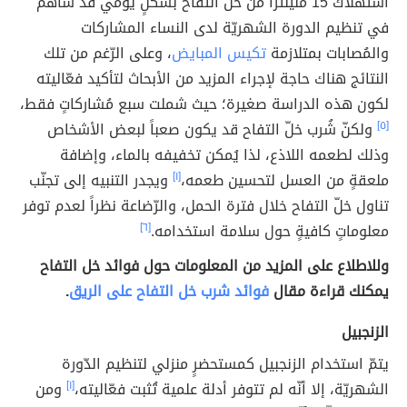
استهلاك 15 مليلتراً من خلّ التفاح بشكلٍ يومي قد ساهم
في تنظيم الدورة الشهريّة لدى النساء المشاركات
والمُصابات بمتلازمة
تكيس المبايض
، وعلى الرّغم من تلك
النتائج هناك حاجة لإجراء المزيد من الأبحاث لتأكيد فعّاليته
لكون هذه الدراسة صغيرة؛ حيث شملت سبع مُشاركاتٍ فقط،
[٥]
ولكنّ شُرب خلّ التفاح قد يكون صعباً لبعض الأشخاص
وذلك لطعمه اللاذع، لذا يُمكن تخفيفه بالماء، وإضافة
ملعقةٍ من العسل لتحسين طعمه،
[١]
ويجدر التنبيه إلى تجنّب
تناول خلّ التفاح خلال فترة الحمل، والرّضاعة نظراً لعدم توفر
معلوماتٍ كافيةٍ حول سلامة استخدامه.
[٦]
وللاطلاع على المزيد من المعلومات حول فوائد خل التفاح
يمكنك قراءة مقال
فوائد شرب خل التفاح على الريق
.
الزنجبيل
يتمّ استخدام الزنجبيل كمستحضرٍ منزلي لتنظيم الدّورة
الشهريّة، إلا أنّه لم تتوفر أدلة علمية تُثبت فعّاليته،
[١]
ومن