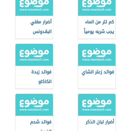
كم لتر من الماء
أضرار مغلي
يجب شربه يومياً
البقدونس
فوائد زعتر الشاي
فوائد زبدة
الكاكاو
أضرار لبان الذكر
فوائد شحم