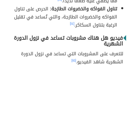
مما يُضفي عليه طعماُ لذيذاً.
تناول الفواكه والخضروات الطازجة:
الحرص على تناول
الفواكه والخضروات الطازجة، والتي تُساعد في تقليل
الرغبة بتناول السكاكر.
[١٤]
فيديو هل هناك مشروبات تساعد في نزول الدورة
الشهرية
للتعرف على المشروبات التي تساعد في نزول الدورة
الشهرية شاهد الفيديو.
[١٥]