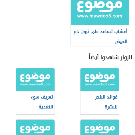
أعشاب تساعد على نزول دم
الحيض
الزوار شاهدوا أيضاً
فوائد البنجر
تعريف سوء
للبشرة
التغذية