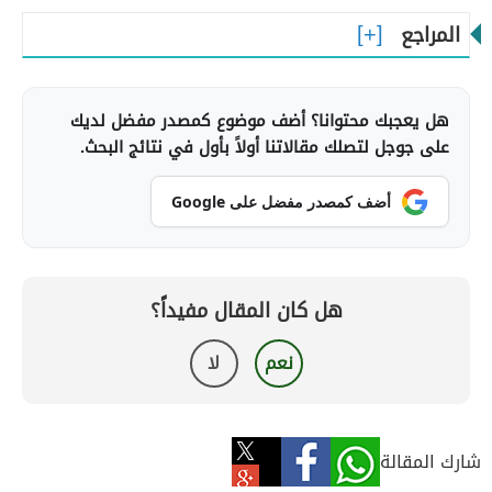
المراجع
هل يعجبك محتوانا؟ أضف موضوع كمصدر مفضل لديك
على جوجل لتصلك مقالاتنا أولاً بأول في نتائج البحث.
أضف كمصدر مفضل على Google
هل كان المقال مفيداً؟
نعم
لا
شارك المقالة