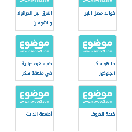
فوائد مصل اللبن
الفرق بين الجرانولا
والشوفان
ما هو سكر
كم سعرة حرارية
الجلوكوز
في ملعقة سكر
صغيرة
كبدة الخروف
أطعمة الدايت