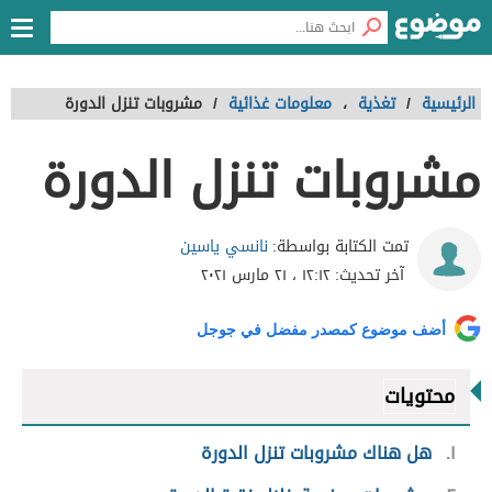
الرئيسية
/
تغذية
،
معلومات غذائية
/
مشروبات تنزل الدورة
مشروبات تنزل الدورة
نانسي ياسين
تمت الكتابة بواسطة:
آخر تحديث:
١٢:١٢ ، ٢١ مارس ٢٠٢١
أضف موضوع كمصدر مفضل في جوجل
محتويات
١
هل هناك مشروبات تنزل الدورة