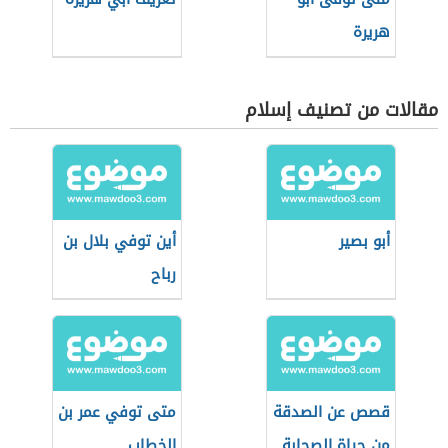
هريرة
مقالات من تصنيف إسلام
أبو بصير
أين توفي بلال بن
رباح
قصص عن الصدقة
متى توفي عمر بن
من حياة الصحابة
الخطاب