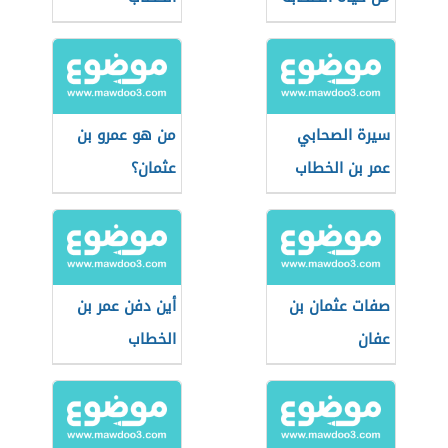
سيرة الصحابي
من هو عمرو بن
عمر بن الخطاب
عثمان؟
صفات عثمان بن
أين دفن عمر بن
عفان
الخطاب