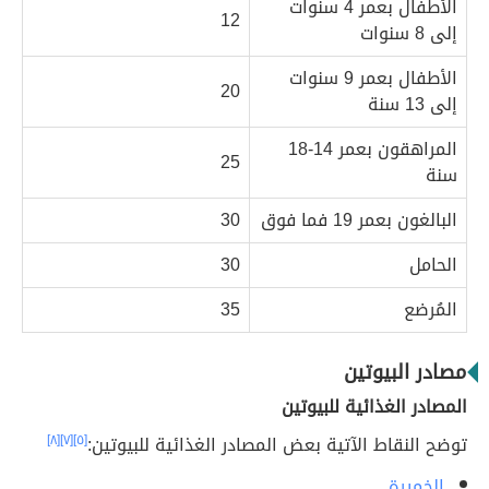
الأطفال بعمر 4 سنوات
12
إلى 8 سنوات
الأطفال بعمر 9 سنوات
20
إلى 13 سنة
المراهقون بعمر 14-18
25
سنة
البالغون بعمر 19 فما فوق
30
الحامل
30
المُرضع
35
مصادر البيوتين
المصادر الغذائية للبيوتين
توضح النقاط الآتية بعض المصادر الغذائية للبيوتين:
[٥]
[٧]
[٨]
الخميرة
.