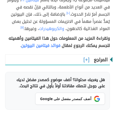
في العديد من أنواع الأطعمة، وبالتالي فإنّ نقصه في
الجسم أمرٌ نادرُ الحدوث.
[١٠]
بالإضافة إلى ذلك، فإن البيوتين
يُعدُّ عنصراً مهماً في الانزيمات المسؤولة عن تحليل بعض
المواد الغذائية كالدهون،
والكربوهيدرات
، وغيرها.
[١١]
ولقراءة المزيد من المعلومات حول هذا الفيتامين وأهميته
للجسم يمكنك الرجوع لمقال
فوائد فيتامين البيوتين
.
المراجع
هل يعجبك محتوانا؟ أضف موضوع كمصدر مفضل لديك
على جوجل لتصلك مقالاتنا أولاً بأول في نتائج البحث.
أضف كمصدر مفضل على Google