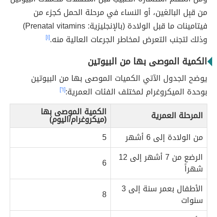
من قبِل البالغين، أو النساء في مرحلة الحمل كجزء من
فيتامينات ما قبل الولادة (بالإنجليزية: Prenatal vitamins)
وذلك لتجنب التعرض لمخاطر الجرعات العالية منه.
[١]
الكمية الموصى بها من البيوتين
يوضح الجدول الآتي الكميات الموصى بها من البيوتين
بوحدة الميكروغرام لمختلف الفئات العمرية:
[٦]
الكمية الموصى بها
المرحلة العمرية
(ميكروغرام/اليوم)
من الولادة إلى 6 أشهر
5
الرضع من 7 أشهر إلى 12
6
شهراً
الأطفال بعمر سنة إلى 3
8
سنوات