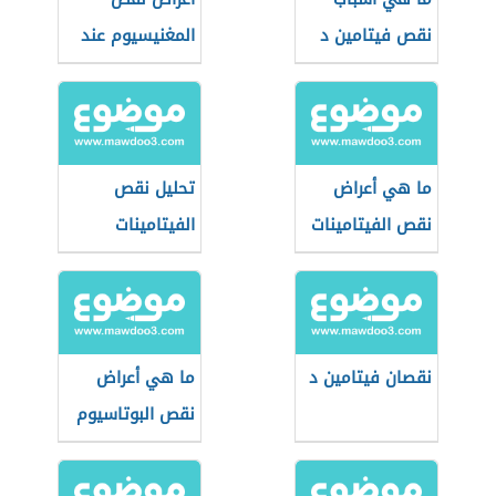
نقص فيتامين د
المغنيسيوم عند
النساء
ما هي أعراض
تحليل نقص
نقص الفيتامينات
الفيتامينات
نقصان فيتامين د
ما هي أعراض
نقص البوتاسيوم