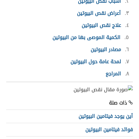
٢
أسباب نقص البيوتين
٣
أعراض نقص البيوتين
٤
علاج نقص البيوتين
٥
الكمية الموصى بها من البيوتين
٦
مصادر البيوتين
٧
لمحة عامة حول البيوتين
٨
المراجع
ذات صلة
أين يوجد فيتامين البيوتين
فوائد فيتامين البيوتين