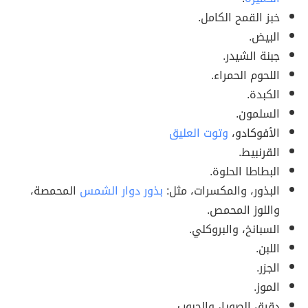
خبز القمح الكامل.
البيض.
جبنة الشيدر.
اللحوم الحمراء.
الكبدة.
السلمون.
الأفوكادو،
وتوت العليق
القرنبيط.
البطاطا الحلوة.
البذور، والمكسرات، مثل:
بذور دوار الشمس
المحمصة،
واللوز المحمص.
السبانخ، والبروكلي.
اللبن.
الجزر.
الموز.
دقيق الصويا، والحبوب.