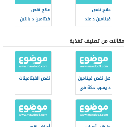
علاج نقص
علاج نقص
فيتامين د عند
فيتامين د بالتين
الأطفال
مقالات من تصنيف تغذية
هل نقص فيتامين
نقص الفيتامينات
د يسبب حكة في
الجسم
ما هي أسباب
أعراض نقص