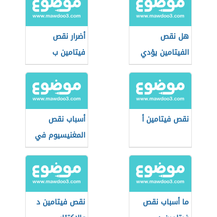
هل نقص
أضرار نقص
الفيتامين يؤدي
فيتامين ب
إلى تساقط الشعر
نقص فيتامين أ
أسباب نقص
المغنيسيوم في
الجسم
ما أسباب نقص
نقص فيتامين د