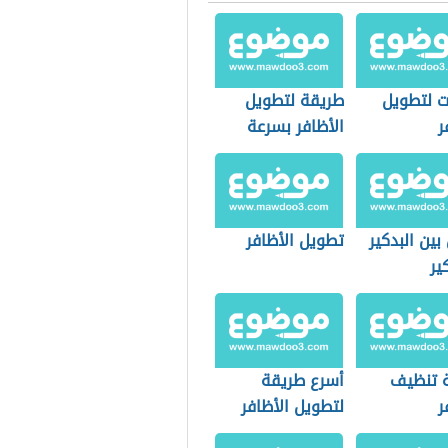
 لتطويل
طريقة لتطويل
ر
الأظافر بسرعة
بين البدكير
تطويل الأظافر
ير
 تنظيف
أسرع طريقة
ر
لتطويل الأظافر
بسرعة