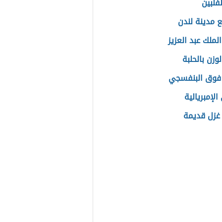
فلبين
ع مدينة لندن
لملك عبد العزيز
لوزن بالحلبة
فوق البنفسجي
لإمبريالية
غزل قديمة