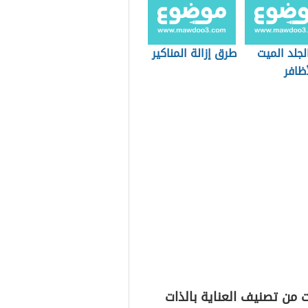
الجلد الميت
طرق إزالة المناكير
ظافر
 من تصنيف العناية بالذات