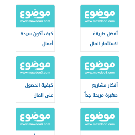
أفضل طريقة
كيف أكون سيدة
لاستثمار المال
أعمال
أفكار مشاريع
كيفية الحصول
صغيرة مربحة جداً
على المال
وغير مكلفة