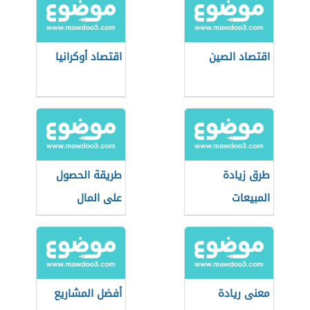
اقتصاد الصين
اقتصاد أوكرانيا
طرق زيادة
طريقة الحصول
المبيعات
على المال
معنى ريادة
أفضل المشاريع