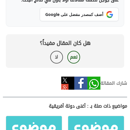
على جوجل لتصلك مقالاتنا أولاً بأول في نتائج البحث.
أضف كمصدر مفضل على Google
هل كان المقال مفيداً؟
نعم
لا
شارك المقالة
مواضيع ذات صلة بـ : أغنى دولة أفريقية