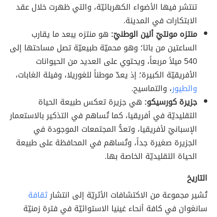
تنتشر فيها الأضواء الكهربائيّة، والتي ظهرت خلال عقد
الابتكارات في المدينة.
منتزه مونتيّ ألين الوطنيّ:
هو منتزه يبعد ما يقارب
الساعتين من باتا؛ وهو محميّة طبيعيّة تصل مساحتها إلى
540 ميلاً مربعاً، ويحتوي على العديد من الحيوانات
الأفريقيّة الكبيرة؛ إذ يعدّ موطناً للغوريلا، وفيلة الغابات،
والطيور
، والتماسيح.
جزيرة كورسيكو:
هي جزيرة تعكس طبيعة الحياة
التقليديّة في أفريقيا، كما تُساهم في التذكير بالاستعمار
الإسبانيّ لأفريقيا، وتعدُّ المجتمعات الموجودة في
الجزيرة صغيرة جداً، وتُساهم في المحافظة على طبيعة
الحياة التقليديّة الخاصة بها.
التاريخ
تُشير مجموعة من الاكتشافات الأثريّة إلى انتشار
ثقافة
سانغوان في كافة أنحاء غينيا الاستوائيّة في فترة زمنيّة