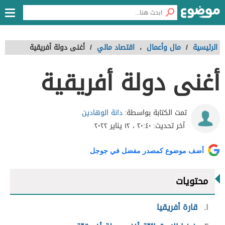
الرئيسية
/
مال وأعمال
،
اقتصاد مالي
/
أغنى دولة أفريقية
أغنى دولة أفريقية
دانة الوهادين
تمت الكتابة بواسطة:
آخر تحديث:
٢٠:٤٠ ، ١٢ يناير ٢٠٢٢
أضف موضوع كمصدر مفضل في جوجل
محتويات
١
قارة أفريقيا