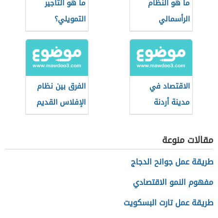
ما هو النظام
ما هو التأجير
الرأسمالي
التمويلي؟
الاقتصاد في
الفرق بين نظام
مدينة أردنة
الإفلاس القديم
والجديد السعودي
مقالات منوعة
طريقة عمل جوانح الدجاج
مفهوم النمو الاقتصادي
طريقة عمل تارت البسكويت