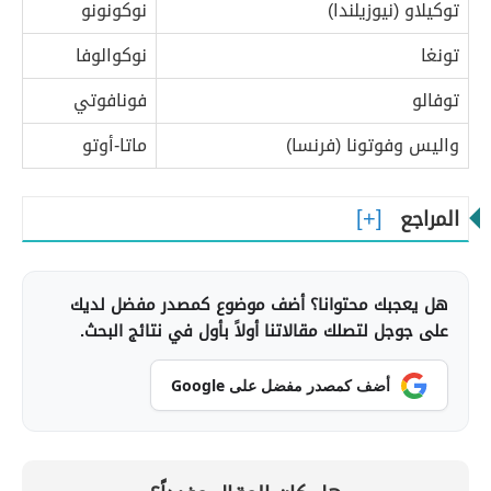
توكيلاو (نيوزيلندا)
نوكونونو
تونغا
نوكوالوفا
توفالو
فونافوتي
واليس وفوتونا (فرنسا)
ماتا-أوتو
المراجع
هل يعجبك محتوانا؟ أضف موضوع كمصدر مفضل لديك
على جوجل لتصلك مقالاتنا أولاً بأول في نتائج البحث.
أضف كمصدر مفضل على Google