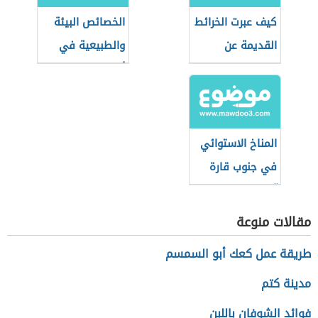
كيف عبرت الخرائط
الخصائص البيئة
القديمة عن
والطبيعية في
القطب الشمالي؟
أوقيانوسيا
المناخ الاستوائي
في جنوب قارة
آسيا
مقالات منوعة
طريقة عمل كعك أبو السمسم
مدينة كتم
فوائد الشوفان باللبن