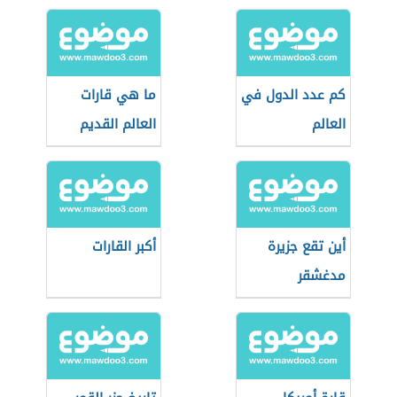
كم عدد الدول في
ما هي قارات
العالم
العالم القديم
أين تقع جزيرة
أكبر القارات
مدغشقر