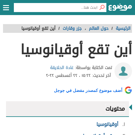
الرئيسية
/
حول العالم
،
جزر وقارات
/
أين تقع أوقيانوسيا
أين تقع أوقيانوسيا
غادة الحلايقة
تمت الكتابة بواسطة:
آخر تحديث:
١٥:٢٢ ، ٢٢ أغسطس ٢٠٢٢
أضف موضوع كمصدر مفضل في جوجل
محتويات
١
أوقيانوسيا