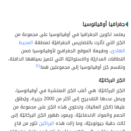
جغرافيا أوقيانوسيا
يعتمد تكوين الجغرافيا في أوقيانوسيا على مجموعة من
الجُزر التي تأثرت بالتضاريس الجغرافيّة لمنطقة
المحيط
الهادئ
، وطبيعة الموقع الجغرافيّ لأوقيانوسيا ضمن
النطاقات المداريّة والاستوائيّة التي تتميز بمياهها الدافئة،
وتقسم جُزر أوقيانوسيا إلى مجموعتين هما:
[٢]
الجُزر البركانيّة
الجُزر البركانيّة: هي أغلب الجُزر المنتشرة في أوقيانوسيا،
ويصل عددها التقديريّ إلى أكثر من 2000 جزيرة، ويُطلق
عليها (الجُزر العالية)، وتحتوي هذه الجُزر على مجموعة من
الحمم والمواد الاندفاعيّة، ويعود ظهور الجُزر البركانيّة إلى
ثالث حقبة جيولوجيّة، وما زالت هذه
البراكين
تثور من قاع