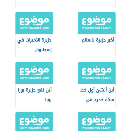
أكبر جزيرة بالعالم
جزيرة الأميرات في
إسطنبول
أين أنشئ أول خط
أين تقع جزيرة بورا
سكة حديد في
بورا
قارة إفريقيا