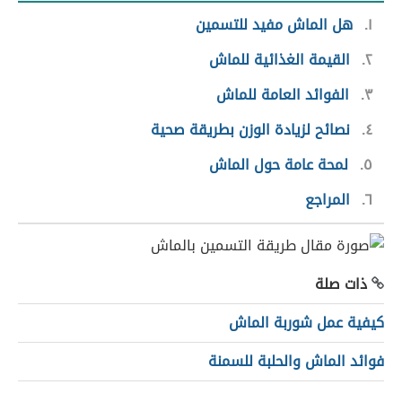
١
هل الماش مفيد للتسمين
٢
القيمة الغذائية للماش
٣
الفوائد العامة للماش
٤
نصائح لزيادة الوزن بطريقة صحية
٥
لمحة عامة حول الماش
٦
المراجع
ذات صلة
كيفية عمل شوربة الماش
فوائد الماش والحلبة للسمنة