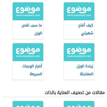
كيف أفتح
ما سبب نقص
شهيتي
الوزن
زيادة الوزن
أضرار الوجبات
المفاجئة
السريعة
مقالات من تصنيف العناية بالذات