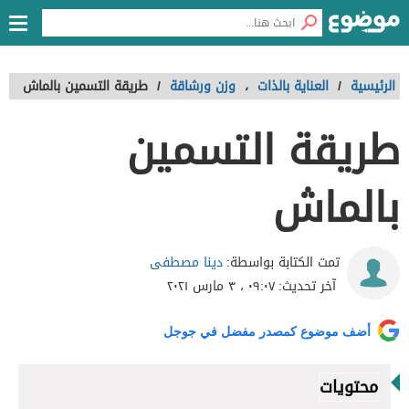
الرئيسية
/
العناية بالذات
،
وزن ورشاقة
/
طريقة التسمين بالماش
طريقة التسمين
بالماش
دينا مصطفى
تمت الكتابة بواسطة:
آخر تحديث:
٠٩:٠٧ ، ٣ مارس ٢٠٢١
أضف موضوع كمصدر مفضل في جوجل
محتويات