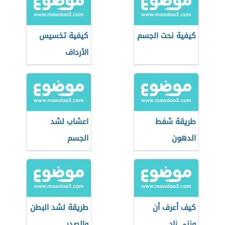
كيفية نحت الجسم
كيفية تخسيس
الأرداف
طريقة شفط
اعشاب لشد
الدهون
الجسم
كيف أعرف أن
طريقة لشد البطن
وزني زاد
والصدر