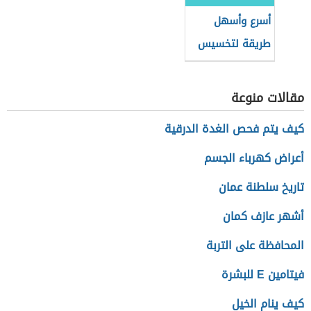
أسرع وأسهل
طريقة لتخسيس
الأرداف
مقالات منوعة
كيف يتم فحص الغدة الدرقية
أعراض كهرباء الجسم
تاريخ سلطنة عمان
أشهر عازف كمان
المحافظة على التربة
فيتامين E للبشرة
كيف ينام الخيل