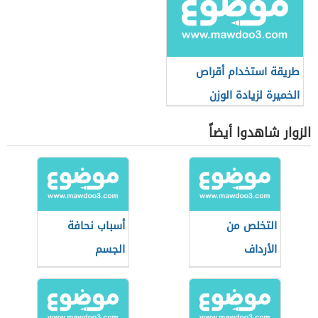
طريقة استخدام أقراص
الخميرة لزيادة الوزن
الزوار شاهدوا أيضاً
التخلص من
أسباب نحافة
الأرداف
الجسم