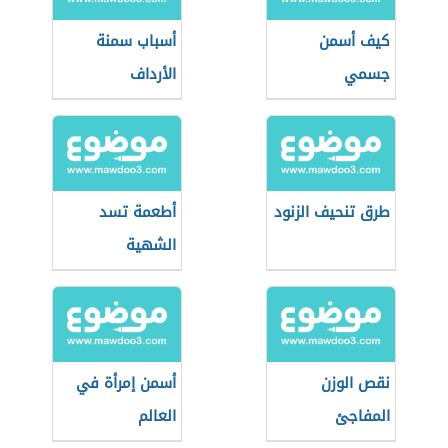
كيف أسمن
أسباب سمنة
جسمي
الأرداف
طرق تنحيف الزنود
أطعمة تسد
الشهية
نقص الوزن
أسمن إمرأة في
المفاجئ
العالم