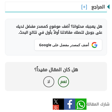
المراجع
هل يعجبك محتوانا؟ أضف موضوع كمصدر مفضل لديك
على جوجل لتصلك مقالاتنا أولاً بأول في نتائج البحث.
أضف كمصدر مفضل على Google
هل كان المقال مفيداً؟
نعم
لا
شارك المقالة