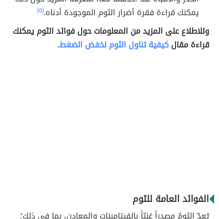
يمكنك قراءة فقرة أضرار الثوم الموجودة أدناه.
[٥]
وللاطلاع على المزيد من المعلومات حول فوائد الثوم يمكنك
قراءة مقال
كيفية تناول الثوم لخفض الضغط
.
الفوائد العامة للثوم
يُعدّ الثومُ مصدراً غنيّاً بالفيتامينات والمعادن، بما في ذلك؛