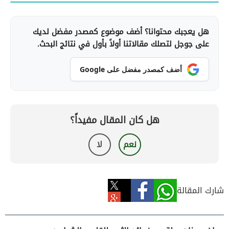
هل يعجبك محتوانا؟ أضف موضوع كمصدر مفضل لديك
على جوجل لتصلك مقالاتنا أولاً بأول في نتائج البحث.
أضف كمصدر مفضل على Google
هل كان المقال مفيداً؟
نعم
لا
شارك المقالة