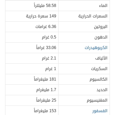
الماء
58.58 مليلتراً
السعرات الحرارية
149 سعرة حرارية
البروتين
6.36 غرامات
الدهون
0.5 غرام
الكربوهيدرات
33.06 غراماً
الألياف
2.1 غرام
السكريات
1 غرام
الكالسيوم
181 مليغراماً
الحديد
1.7 مليغرام
المغنيسيوم
25 مليغراماً
الفسفور
153 مليغراماً