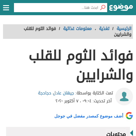
الرئيسية
/
تغذية
،
معلومات غذائية
/
فوائد الثوم للقلب
والشرايين
فوائد الثوم للقلب
والشرايين
جيهان عادل حجاحجة
تمت الكتابة بواسطة:
آخر تحديث:
٠٩:٠٤ ، ٧ أكتوبر ٢٠٢٠
أضف موضوع كمصدر مفضل في جوجل
محتويات