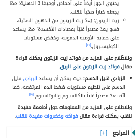
يحتوي الجوز أيضاً على أحماض أوميغا 3 الدهنية؛ ممّا
يجعله خياراً صحّياً للقلب.
زيت الزيتون: يُعدّ زيت الزيتون من الدهون الصحّية،
فهو يعدّ مصدراً غنيّاً بمضادات الأكسدة؛ ممّا يساعد
على حماية الأوعية الدموية، وخفض مستويات
الكوليسترول.
[١٩]
وللاطّلاع على المزيد من فوائد زيت الزيتون يمكنك قراءة
مقال
فوائد زيت الزيتون على الريق
.
الزبادي قليل الدسم:
حيث يمكن أن يساعد
الزبادي
قليل
الدسم على تنظيم مستويات ضغط الدم المرتفعة، كما
أنّه يعدّ مصدراً غنياً بالكالسيوم والبوتاسيوم.
[١٩]
وللاطلاع على المزيد من المعلومات حول أطعمة مفيدة
للقلب يمكنك قراءة مقال
فواكه وخضروات مفيدة للقلب
.
المراجع