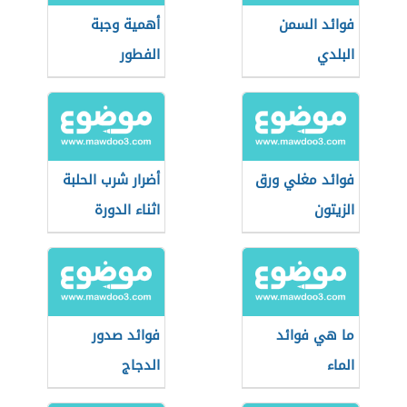
فوائد السمن
أهمية وجبة
البلدي
الفطور
فوائد مغلي ورق
أضرار شرب الحلبة
الزيتون
اثناء الدورة
الشهرية
ما هي فوائد
فوائد صدور
الماء
الدجاج