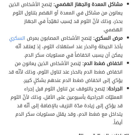
مشاكل المعدة والجهاز الهضمي:
يُنصح الأشخاص الذين
يعانون من مشاكل في المعدة أو الهضم بتناول الثوم
بحذر، وذلك لأنّ الثوم قد يُسبب تهيّجاً في الجهاز
الهضمي.
مرض السكري:
يُنصح الأشخاص المصابون بمرض
السكري
بأخذ الحيطة والحذر عند استهلاك الثوم، إذ يُعتقد أنّه
يمكن أن يسبب انخفاضاً في مستويات سكر الدم.
انخفاض ضغط الدم:
يُنصح الأشخاص الذين يعانون من
انخفاض ضغط الدم بالحذر عند تناول الثوم، وذلك لأنّه قد
يؤدّي إلى انخفاض ضغط الدم عندهم بشكلٍ كبير.
الجراحة:
يُنصح بالتوقف عن تناول الثوم قبل إجراء
العمليّات الجراحية بأسبوعين على الأقل، وذلك لأنّ الثوم
قد يؤدّي إلى زيادة مدّة النزيف بالإضافة إلى أنّه قد
يتداخل مع ضغط الدم، وقد يقلل مستويات سكر الدم
أيضاً.