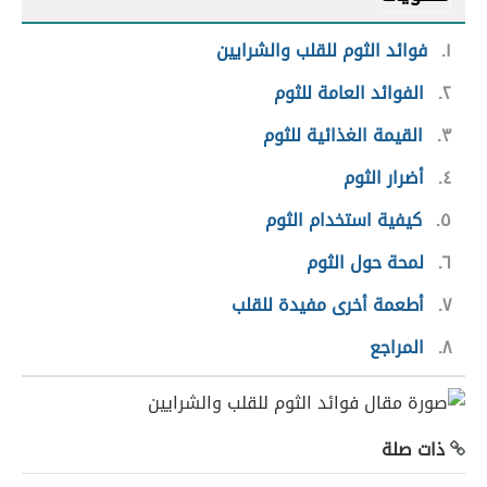
١
فوائد الثوم للقلب والشرايين
٢
الفوائد العامة للثوم
٣
القيمة الغذائية للثوم
٤
أضرار الثوم
٥
كيفية استخدام الثوم
٦
لمحة حول الثوم
٧
أطعمة أخرى مفيدة للقلب
٨
المراجع
ذات صلة