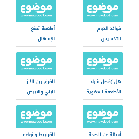
فوائد الدوم
أطعمة تمنع
للتخسيس
الإسهال
هل يُفضل شراء
الفرق بين الأرز
الأطعمة العضوية
البني والابيض
أثناء التسوق؟
أسئلة عن الصحة
القرنبيط وأنواعه