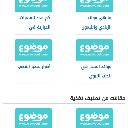
ما هي فوائد
كم عدد السعرات
الزبادي والليمون
الحرارية في
البطيخ
فوائد السدر في
أضرار عصير القصب
الطب النبوي
مقالات من تصنيف تغذية