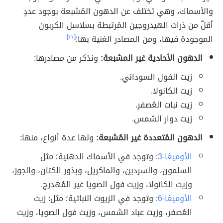
والأسماك، وهي تختلف عن الدهون المُشبعة بوجود عددٍ
أقلّ من ذرات الهيدروجين المُرتبطة بسلاسل الكربون
الموجودة فيها، ومن المصادر الغنية بها:
[٢٢]
الدهون الأحادية غير المشبعة:
ونذكر من مصادرها:
زيت الفول السوداني.
زيت الكانولا.
زيت نبات العُصفر.
زيت دوار الشمس.
الدهون المُتعددة غير المُشبعة:
ولها عدة أنواع، منها:
الأوميغا-3
: وتوجد في الأسماك الدهنية؛ مثل
السلمون، والسردين، والماكريل، وبذور الكتان، والجوز،
وزيت الكانولا، وزيت فول الصويا غير المُهدرج.
الأوميغا-6
: وتوجد في الزيوت النباتية؛ مثل: زيت
العُصفر، وزيت عباد الشمس، وزيت فول الصويا، وزيت