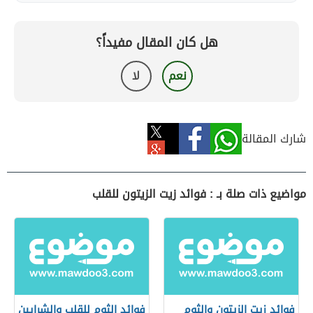
هل كان المقال مفيداً؟
نعم
لا
شارك المقالة
مواضيع ذات صلة بـ : فوائد زيت الزيتون للقلب
فوائد زيت الزيتون والثوم
فوائد الثوم للقلب والشرايين