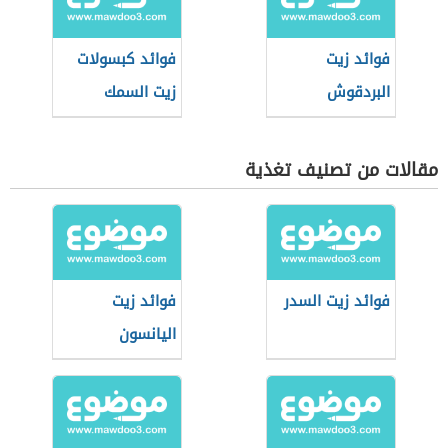
فوائد زيت
فوائد كبسولات
البردقوش
زيت السمك
مقالات من تصنيف تغذية
فوائد زيت السدر
فوائد زيت
اليانسون