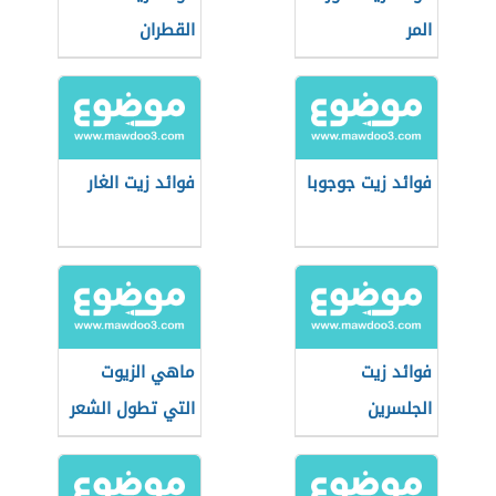
المر
القطران
فوائد زيت جوجوبا
فوائد زيت الغار
فوائد زيت
ماهي الزيوت
الجلسرين
التي تطول الشعر