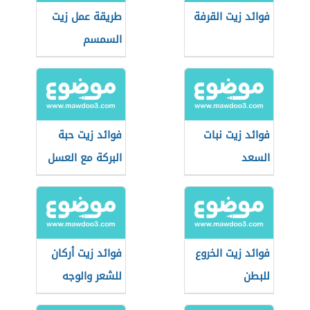
فوائد زيت القرفة
طريقة عمل زيت
السمسم
فوائد زيت نبات
فوائد زيت حبة
السعد
البركة مع العسل
فوائد زيت الخروع
فوائد زيت أركان
للبطن
للشعر والوجه