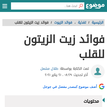
الرئيسية
/
تغذية
،
فوائد الزيوت
/
فوائد زيت الزيتون للقلب
فوائد زيت الزيتون
للقلب
طلال مشعل
تمت الكتابة بواسطة:
آخر تحديث:
٠٨:٢٩ ، ٢١ يناير ٢٠٢١
أضف موضوع كمصدر مفضل في جوجل
محتويات