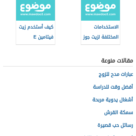
الاستخدامات
كيف أستخدم زيت
المختلفة لزيت جوز
فيتامين E
الهند
مقالات منوعة
عبارات مدح للزوج
أفضل وقت للدراسة
أشغال يدوية مربحة
سمكة القرش
رسائل حب قصيرة