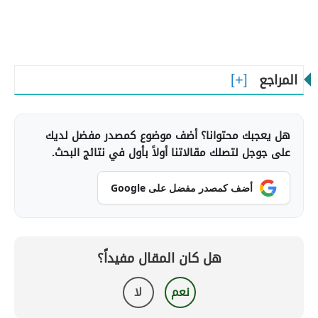
المراجع
هل يعجبك محتوانا؟ أضف موضوع كمصدر مفضل لديك
على جوجل لتصلك مقالاتنا أولاً بأول في نتائج البحث.
أضف كمصدر مفضل على Google
هل كان المقال مفيداً؟
نعم
لا