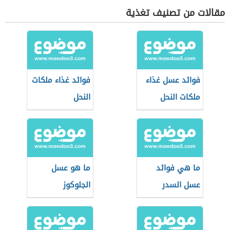
مقالات من تصنيف تغذية
فوائد عسل غذاء
فوائد غذاء ملكات
ملكات النحل
النحل
ما هي فوائد
ما هو عسل
عسل السدر
الجلوكوز