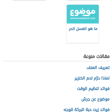
النحل)
التركي
ما هو العسل الحر
مقالات منوعة
تعريف العنف
لماذا حرّم لحم الخنزير
فوائد تنظيم الوقت
موضوع عن جرش
فوائد زيت حبة البركة للوجه