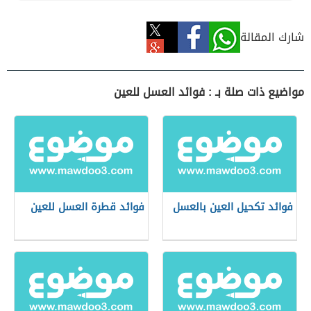
شارك المقالة
مواضيع ذات صلة بـ : فوائد العسل للعين
فوائد تكحيل العين بالعسل
فوائد قطرة العسل للعين