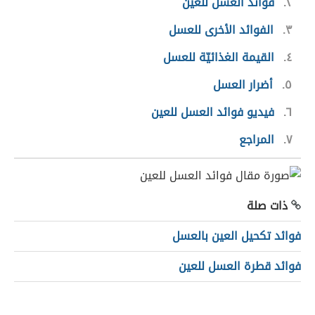
٢
فوائد العسل للعين
٣
الفوائد الأخرى للعسل
٤
القيمة الغذائيّة للعسل
٥
أضرار العسل
٦
فيديو فوائد العسل للعين
٧
المراجع
ذات صلة
فوائد تكحيل العين بالعسل
فوائد قطرة العسل للعين