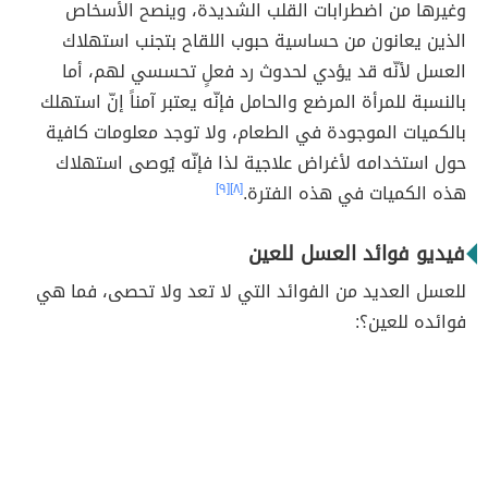
وغيرها من اضطرابات القلب الشديدة، وينصح الأسخاص
الذين يعانون من حساسية حبوب اللقاح بتجنب استهلاك
العسل لأنّه قد يؤدي لحدوث رد فعلٍ تحسسي لهم، أما
بالنسبة للمرأة المرضع والحامل فإنّه يعتبر آمناً إنّ استهلك
بالكميات الموجودة في الطعام، ولا توجد معلومات كافية
حول استخدامه لأغراض علاجية لذا فإنّه يُوصى استهلاك
هذه الكميات في هذه الفترة.
[٨]
[٩]
فيديو فوائد العسل للعين
للعسل العديد من الفوائد التي لا تعد ولا تحصى، فما هي
فوائده للعين؟: