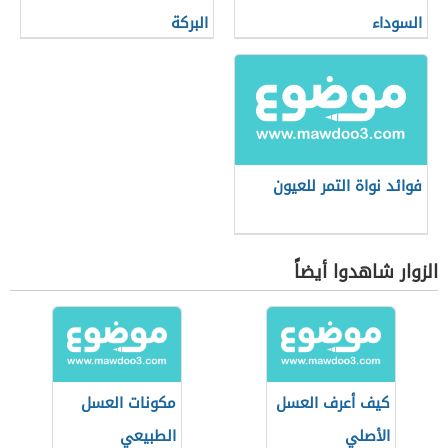
السوداء
البركة
فوائد نواة التمر للعيون
الزوار شاهدوا أيضاً
كيف أعرف العسل
مكونات العسل
الأصلي
الطبيعي