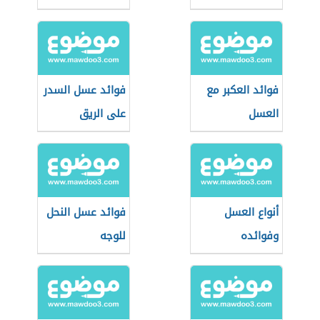
فوائد العكبر مع
فوائد عسل السدر
العسل
على الريق
أنواع العسل
فوائد عسل النحل
وفوائده
للوجه