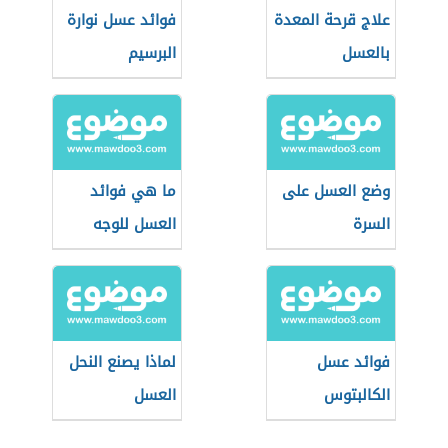
علاج قرحة المعدة
فوائد عسل نوارة
بالعسل
البرسيم
وضع العسل على
ما هي فوائد
السرة
العسل للوجه
فوائد عسل
لماذا يصنع النحل
الكالبتوس
العسل