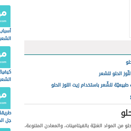
أسباب
الشعر
حلو
كيفية
لّوز الحلو للشعر
الشعر
بيعيّة للشّعر باستخدام زيت اللوز الحلو
حلو
طريقة
جل الص
الحلو من المواد الغنيّة بالفيتامينات، والمعادن المتنوعة،