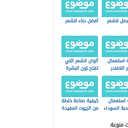
بصل للشعر
أفضل حناء للشعر
 استعمال
ألوان الشعر التي
اللافندر
تفتح لون البشرة
 استعمال
كيفية صناعة خلطة
حبة السوداء
من الزيوت المفيدة
للشعر
ت منوعة