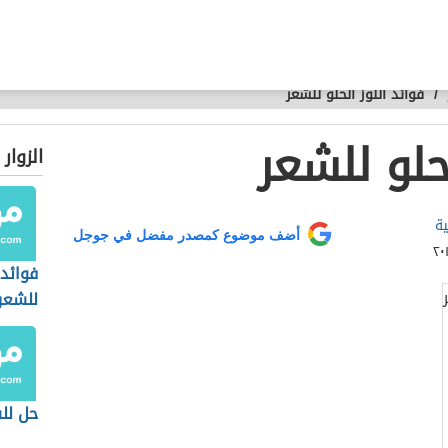
/
فوائد اللوز الحلو للشعر
حلو للشعر
الزوار
ية
أضف موضوع كمصدر مفضل في جوجل
فوائد 
للشعر
حل لل