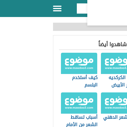
 شاهدوا أيضاً
الكركديه
كيف أستخدم
 الأبيض
البلسم
شعر الدهني
أسباب تساقط
الشعر من الأمام