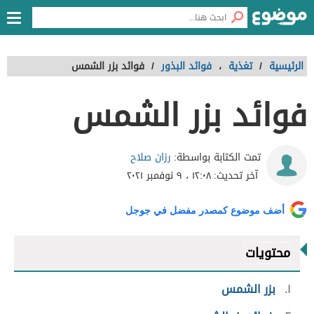
الرئيسية
/
تغذية
،
فوائد البذور
/
فوائد بزر الشمس
فوائد بزر الشمس
رزان صلاح
تمت الكتابة بواسطة:
آخر تحديث:
١٢:٠٨ ، ٩ نوفمبر ٢٠٢١
أضف موضوع كمصدر مفضل في جوجل
محتويات
١
بزر الشمس