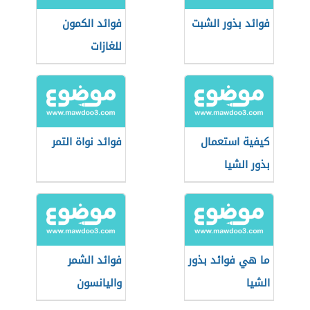
فوائد بذور الشبت
فوائد الكمون
للغازات
كيفية استعمال
فوائد نواة التمر
بذور الشيا
ما هي فوائد بذور
فوائد الشمر
الشيا
واليانسون