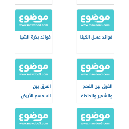
فوائد عسل الكينا
فوائد بذرة الشيا
الفرق بين القمح
الفرق بين
والشعير والحنطة
السمسم الأبيض
والأسود