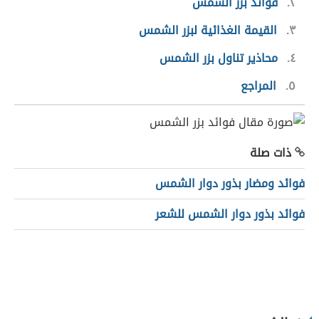
٢
فوائد بزر الشمس
٣
القيمة الغذائية لبزر الشمس
٤
محاذير تناول بزر الشمس
٥
المراجع
ذات صلة
فوائد ومضار بذور دوار الشمس
فوائد بذور دوار الشمس للشعر