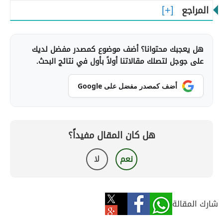
المراجع
هل يعجبك محتوانا؟ أضف موضوع كمصدر مفضل لديك
على جوجل لتصلك مقالاتنا أولاً بأول في نتائج البحث.
أضف كمصدر مفضل على Google
هل كان المقال مفيداً؟
نعم
لا
شارك المقالة