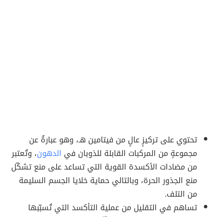
تحتوي على تركيزٍ عالٍ من فيتامين هـ، وهو عبارةٌ عن
مجموعةٍ من المركبات القابلة للذوبان في
الدهون
، وتُعتبر
من مضادات الأكسدة القوية التي تساعد على منع تشكّل
منع الجذور الحرة، وبالتالي حماية خلايا الجسم السليمة
من التلف.
تساهم في التقليل من عملية التأكسد التي تُسبّبها