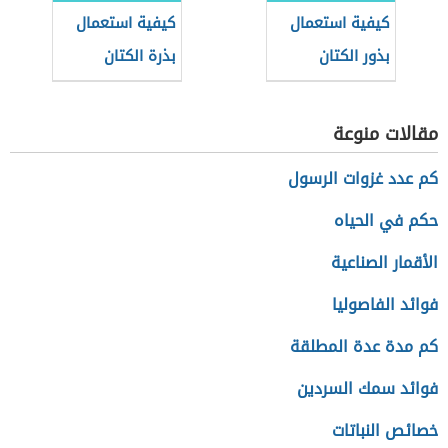
كيفية استعمال
كيفية استعمال
بذور الكتان
بذرة الكتان
لإنقاص الوزن
لإنقاص الوزن
مقالات منوعة
كم عدد غزوات الرسول
حكم في الحياه
الأقمار الصناعية
فوائد الفاصوليا
كم مدة عدة المطلقة
فوائد سمك السردين
خصائص النباتات