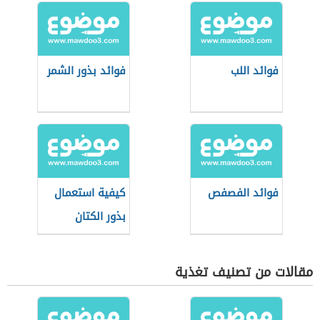
فوائد اللب
فوائد بذور الشمر
فوائد الفصفص
كيفية استعمال
بذور الكتان
مقالات من تصنيف تغذية