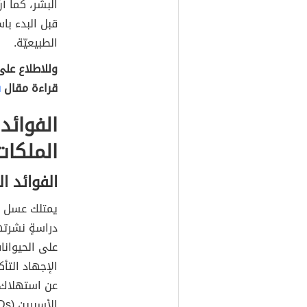
البشر، كما أ
قبل البدء با
الطبيعيّة.
وللاطلاع على
قراءة مقال
ف
الفوائد
الملكات
الفوائد ا
يمتلك عسل ا
على الحيوانا
الإجهاد التأ
عن استهلاك ا