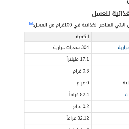
غذائية للعسل
 العناصر الغذائية في 100غرام من العسل:
[٥]
الكمية
رارية
304 سعرات حرارية
17.1 مليلتراً
0.3 غرام
ية
0 غرام
ت
82.4 غراماً
0.2 غرام
82.12 غراماً