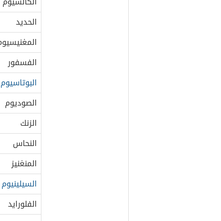
الكالسيوم
الحديد
المغنيسيوم
الفسفور
البوتاسيوم
الصوديوم
الزنك
النحاس
المنغنيز
السيلينيوم
الفلورايد