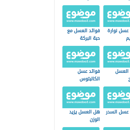
 عسل نوارة
فوائد العسل مع
م
حبة البركة
 العسل
فوائد عسل
الكالبتوس
 عسل السدر
هل العسل يزيد
الوزن