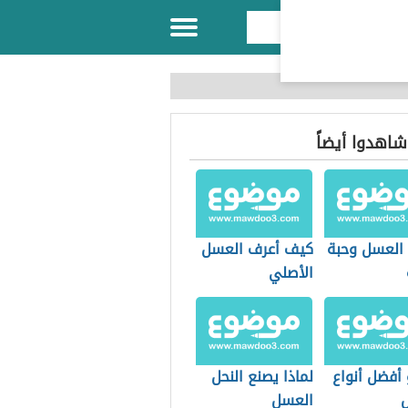
 شاهدوا أيضاً
 العسل وحبة
كيف أعرف العسل
الأصلي
 أفضل أنواع
لماذا يصنع النحل
العسل