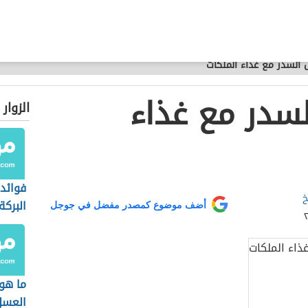
السدر مع غذاء الملكات
سدر مع غذاء
الزوار
فوائد
خ
البركة
أضف موضوع كمصدر مفضل في جوجل
ما هو
العسل