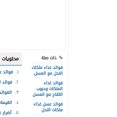
ذات صلة
محتويات
فوائد غذاء ملكات
١
فوائد ع
النحل مع العسل
٢
فوائد 
فوائد غذاء
الملكات وحبوب
٣
الفوائد
اللقاح مع العسل
٤
القيمة 
فوائد عسل غذاء
ملكات النحل
٥
أضرار 