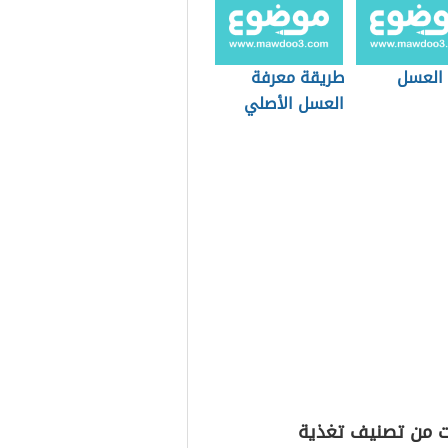
 العسل
طريقة معرفة
العسل الأصلي
ت من تصنيف تغذية