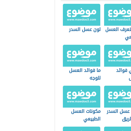
عرف العسل
لون عسل السدر
عي
 فوائد
ما فوائد العسل
للوجه
 عسل السدر
مكونات العسل
لريق
الطبيعي