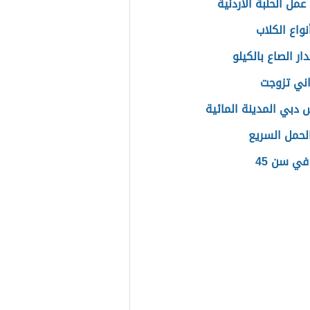
مل الحلبة الأردنية
نواع الكلاب
ر الصاع بالكيلو
ني تزوجت
س دبي المدينة المائية
الحمل السريع
في سن 45