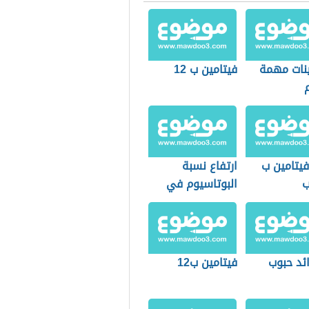
ينات مهمة
فيتامين ب 12
فيتامين ب
ارتفاع نسبة
ب
البوتاسيوم في
الدم
ئد حبوب
فيتامين ب12