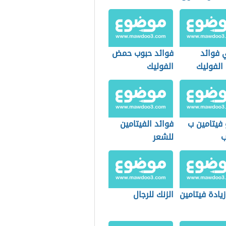
 فوائد
فوائد حبوب حمض
لفوليك
الفوليك
 فيتامين ب
فوائد الفيتامين
ب
للشعر
زيادة فيتامين
الزنك للرجال