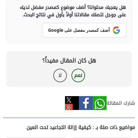
هل يعجبك محتوانا؟ أضف موضوع كمصدر مفضل لديك
على جوجل لتصلك مقالاتنا أولاً بأول في نتائج البحث.
أضف كمصدر مفضل على Google
هل كان المقال مفيداً؟
نعم
لا
شارك المقالة
مواضيع ذات صلة بـ : كيفية إزالة التجاعيد تحت العين