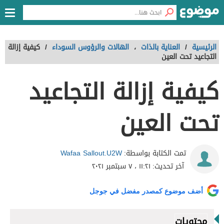
الرئيسية
/
العناية بالذات
،
الهالات والرؤوس السوداء
/
كيفية إزالة
التجاعيد تحت العين
كيفية إزالة التجاعيد
تحت العين
Wafaa Sallout.U2W
تمت الكتابة بواسطة:
آخر تحديث:
١١:٢١ ، ٧ سبتمبر ٢٠٢١
أضف موضوع كمصدر مفضل في جوجل
محتويات