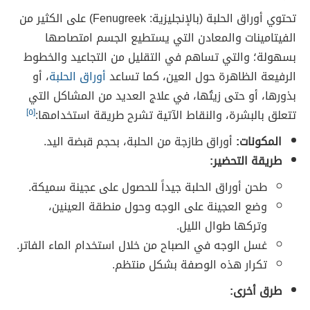
تحتوي أوراق الحلبة (بالإنجليزية: Fenugreek) على الكثير من
الفيتامينات والمعادن التي يستطيع الجسم امتصاصها
بسهولة؛ والتي تساهم في التقليل من التجاعيد والخطوط
الرفيعة الظاهرة حول العين، كما تساعد
أوراق الحلبة
، أو
بذورها، أو حتى زيتُها، في علاج العديد من المشاكل التي
تتعلق بالبشرة، والنقاط الآتية تشرح طريقة استخدامها:
[٥]
المكونات:
أوراق طازجة من الحلبة، بحجم قبضة اليد.
طريقة التحضير:
طحن أوراق الحلبة جيداً للحصول على عجينة سميكة.
وضع العجينة على الوجه وحول منطقة العينين،
وتركها طوال الليل.
غسل الوجه في الصباح من خلال استخدام الماء الفاتر.
تكرار هذه الوصفة بشكل منتظم.
طرق أخرى: