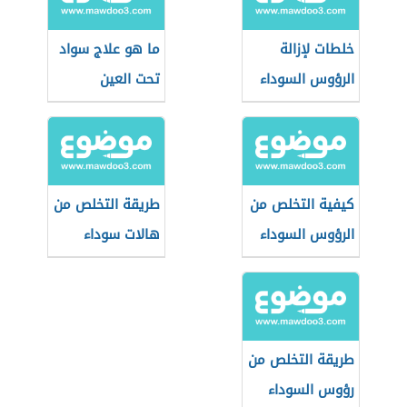
خلطات لإزالة
ما هو علاج سواد
الرؤوس السوداء
تحت العين
كيفية التخلص من
طريقة التخلص من
الرؤوس السوداء
هالات سوداء
في الساقين
طريقة التخلص من
رؤوس السوداء