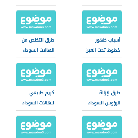
أسباب ظهور
طرق التخلص من
خطوط تحت العين
الهالات السوداء
طرق لإزالة
كريم طبيعي
الرؤوس السوداء
للهالات السوداء
من الأنف