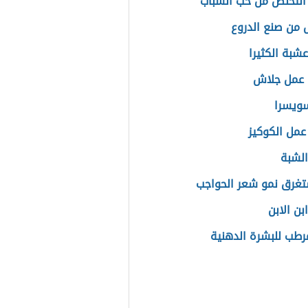
التخلص من حب الشباب
 من صنع الدروع
عشبة الكثيرا
 عمل جلاش
ويسرا
عمل الكوكيز
الشبة
غرق نمو شعر الحواجب
بن الابن
رطب للبشرة الدهنية