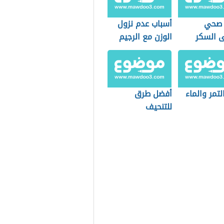
 صحي
أسباب عدم نزول
 السكر
الوزن مع الرجيم
لتمر والماء
أفضل طرق
للتنحيف