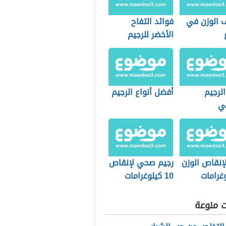
 الوزن في
فوائد التفاح
الأخضر للرجيم
الرجيم
أفضل أنواع الرجيم
ي
إنقاص الوزن
رجيم صحي لإنقاص
10 كيلوغرامات
ت منوعة