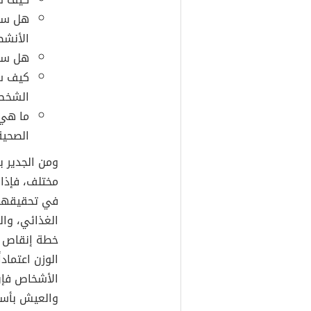
هل سيك
الأنشط
هل ستت
كيف سي
الشخص
ما هي 
الصحية
ومن الجدير ب
مختلف، فإذا
في تحقيقها،
الغذائي، وال
خطة إنقاص ا
الوزن اعتماد
الأشخاص فإنَ
والعيش بأسلو