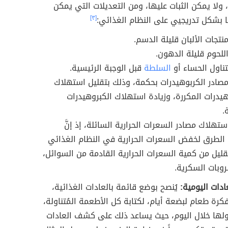
ولا يمكن الثبات عليها، ومن التعديلات التي يمكن
ا بشكل تدريجيي على النظام الغذائي:
[٣]
نتجات الألبان قليلة الدسم.
اللحوم قليلة الدهون.
تناول الحساء أو
السلطة
قبل الوجبة الرئيسية.
 مصادر الكربوهيدرات بحكمة، وذلك بتقليل استهلاك
هيدرات المكررة، وزيادة استهلاك الكبروهيدرات
.
ستهلاك مصادر السعرات الحرارية السائلة، إذ إنَّ
لطرق لخفض السعرات الحرارية في النظام الغذائي
قليل من كمية السعرات الحرارية القادمة من السوائل،
وبات السكرية.
ادات اليومية:
يُنصح بوضع قائمة بالعادات الغذائية،
كرة طعام لبضعة أيام، لكتابة كل الأطعمة المُتناولة،
لها خلال اليوم، حيث يساعد ذلك على كشف العادات