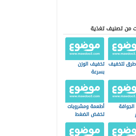
ت من تصنيف تغذية
طرق لتخفيف
تخفيف الوزن
بسرعة
الجوافة
أطعمة ومشروبات
تخفض الضغط