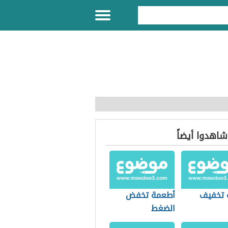
 شاهدوا أيضاً
 تخفيف
أطعمة تخفض
الضغط