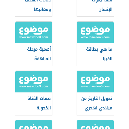
لماذا يموت
دلالات الهدايا
الإنسان
ومعانيها
ما هي بطاقة
أهمية مرحلة
الفيزا
المراهقة
تحويل التاريخ من
صفات الفتاة
ميلادي لهجري
الخجولة