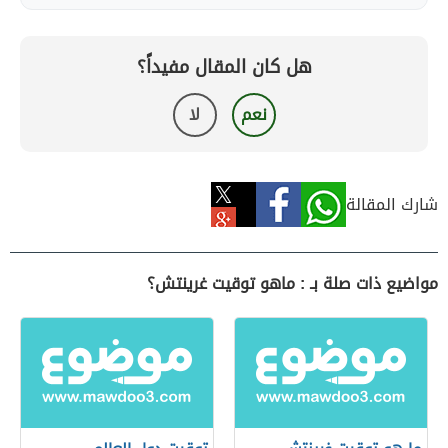
هل كان المقال مفيداً؟
نعم
لا
شارك المقالة
مواضيع ذات صلة بـ : ماهو توقيت غرينتش؟