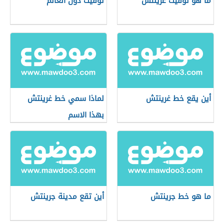
ما هو توقيت غرينتش
توقيت دول العالم
أين يقع خط غرينتش
لماذا سمي خط غرينتش
بهذا الاسم
ما هو خط جرينتش
أين تقع مدينة جرينتش