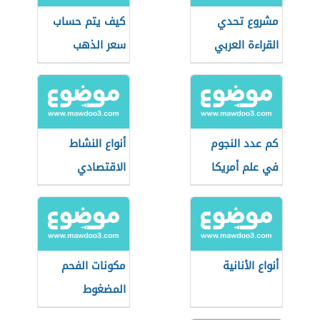
مشروع تحدي
كيف يتم حساب
القراءة العربي
سعر الذهب
كم عدد النجوم
أنواع النشاط
في علم أمريكا
الاقتصادي
أنواع الأنانية
مكونات الفحم
المضغوط