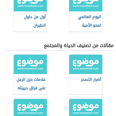
اليوم العالمي
أول من حاول
لمحو الأمية
الطيران
مقالات من تصنيف الحياة والمجتمع
أضرار التصحر
علامات حزن الرجل
على فراق حبيبته