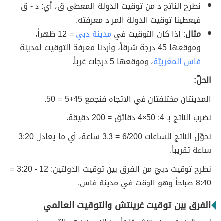
نطرح الناتج د من توقيت الدولة المعطى ق، أي: د - ق
فيعطينا توقيت الدولة المراد معرفته.
مثال:
إذا كان التوقيت في
مدينة دبي
= 12 ظهراً،
وموقعها 45 درجة شرقاً، وأردنا معرفة التوقيت لمدينة
فاس المغربيّة
، وموقعها 5 درجات غرباً.
الحلّ:
المدينتان مختلفتان في الاتجاه فنجمع 45+5 = 50.
نضرب الناتج بـ 4: 50×4 دقائق = 200 دقيقة.
نحوّل الناتج للساعات 6/200 = 3.3 ساعة، أي ما يعادل 3:20
ساعة تقريباً.
نطرح توقيت دبيّ من الفرق بين توقيت الدولتين: 12 - 3:20 =
8:40 صباحاً وهو الوقت في مدينة فاس.
الفرق بين توقيت غرينتش والتوقيت العالمي