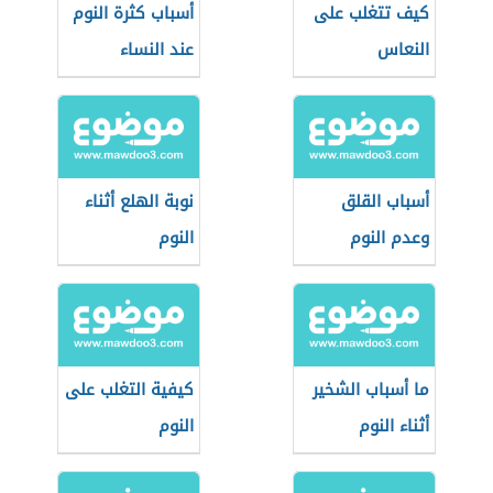
كيف تتغلب على
أسباب كثرة النوم
النعاس
عند النساء
أسباب القلق
نوبة الهلع أثناء
وعدم النوم
النوم
ما أسباب الشخير
كيفية التغلب على
أثناء النوم
النوم