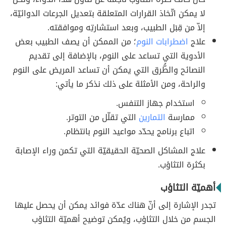
لا يمكن اتّخاذ القرارات المتعلقة بتعديل الجرعات الدوائيّة،
إلاّ من قِبَل الطبيب، وبعد استشارتِه وموافقته.
علاج
اضطرابات النوم
؛ من الممكن أن يصف الطبيب بعض
الأدوية التي تساعد على النوم، بالإضافة إلى تقديم
النصائح والطُّرق التي يمكن أن تساعد المريض على النوم
والراحة، ومن الأمثلة على ذلك نذكر ما يأتي:
استخدام جهاز التنفس.
ممارسة
التمارين
التي تقلّل من التوتر.
اتباع برنامج يحدّد مواعيد النوم بانتظام.
علاج المشاكل الصحيّة الحقيقيّة التي تكمن وراء الإصابة
بكثرة التثاؤب.
أهميّة التثاؤب
تجدر الإشارة إلى أنّ هناك عدّة فوائد يمكن أن يحصل عليها
الجسم من خلال التثاؤب، ويُمكن توضيح أهميّة التثاؤب