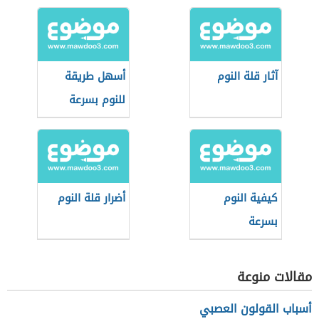
آثار قلة النوم
أسهل طريقة
للنوم بسرعة
كيفية النوم
أضرار قلة النوم
بسرعة
مقالات منوعة
أسباب القولون العصبي