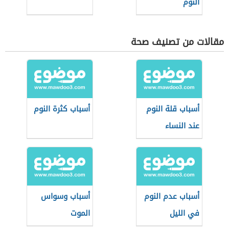
النوم
مقالات من تصنيف صحة
أسباب قلة النوم
أسباب كثرة النوم
عند النساء
أسباب عدم النوم
أسباب وسواس
في الليل
الموت