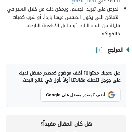
يُساعد على
تحفيز الدماغ
.
الحرص على تبريد الجسم، ويمكن ذلك من خلال السير في
الأماكن التي يكون الطقس فيها بارداً، أو شرب كميات
قليلة من الماء البارد، أو تناول الأطعمة الباردة،
كالفواكه.
المراجع
هل يعجبك محتوانا؟ أضف موضوع كمصدر مفضل لديك
على جوجل لتصلك مقالاتنا أولاً بأول في نتائج البحث.
أضف كمصدر مفضل على Google
هل كان المقال مفيداً؟