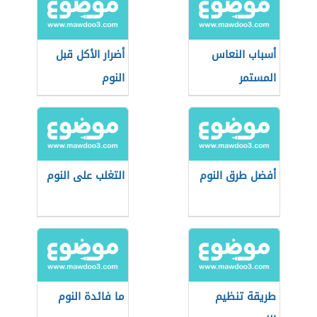
أسباب النعاس
أضرار الأكل قبل
المستمر
النوم
أفضل طرق النوم
التغلب على النوم
طريقة تنظيم
ما فائدة النوم