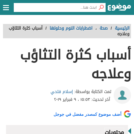
الرئيسية
/
صحة
،
اضطرابات النوم وحلولها
/
أسباب كثرة التثاؤب
وعلاجه
أسباب كثرة التثاؤب
وعلاجه
إسلام فتحي
تمت الكتابة بواسطة:
آخر تحديث:
١٥:٥٣ ، ٩ فبراير ٢٠١٩
أضف موضوع كمصدر مفضل في جوجل
محتويات