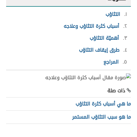
١
التثاؤب
٢
أسباب كثرة التثاؤب وعلاجه
٣
أهميّة التثاؤب
٤
طرق إيقاف التثاؤب
٥
المراجع
ذات صلة
ما هي أسباب كثرة التثاؤب
ما هو سبب التثاؤب المستمر