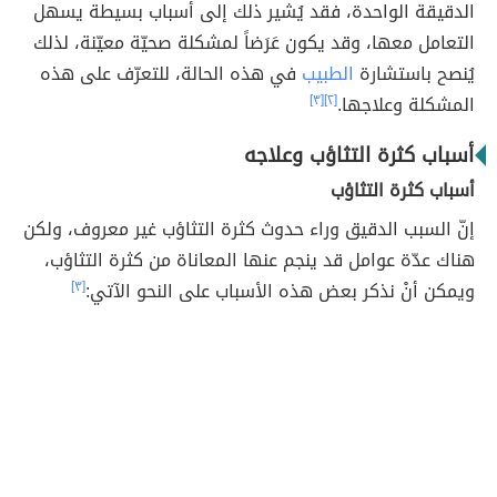
الدقيقة الواحدة، فقد يُشير ذلك إلى أسباب بسيطة يسهل
التعامل معها، وقد يكون عَرَضاً لمشكلة صحيّة معيّنة، لذلك
يُنصح باستشارة
الطبيب
في هذه الحالة، للتعرّف على هذه
المشكلة وعلاجها.
[٢]
[٣]
أسباب كثرة التثاؤب وعلاجه
أسباب كثرة التثاؤب
إنّ السبب الدقيق وراء حدوث كثرة التثاؤب غير معروف، ولكن
هناك عدّة عوامل قد ينجم عنها المعاناة من كثرة التثاؤب،
ويمكن أنْ نذكر بعض هذه الأسباب على النحو الآتي:
[٣]