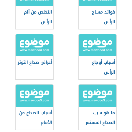
فوائد مساج
التخلص من ألم
الرأس
الرأس
أسباب أوجاع
أعراض صداع التوتر
الرأس
ما هو سبب
أسباب الصداع من
الصداع المستمر
الأمام