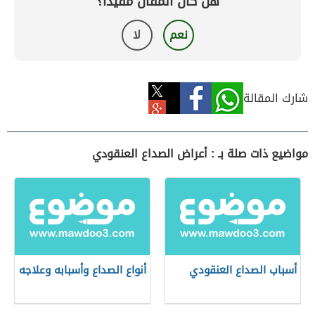
هل كان المقال مفيداً؟
نعم
لا
شارك المقالة
مواضيع ذات صلة بـ : أعراض الصداع العنقودي
أسباب الصداع العنقودي
أنواع الصداع وأسبابه وعلاجه