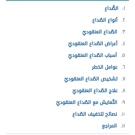
١
الصُّداع
٢
أنواع الصّداع
٣
الصّداع العنقوديّ
٤
أعراض الصّداع العنقوديّ
٥
أسباب الصّداع العنقوديّ
٦
عوامل الخطر
٧
تشخيص الصّداع العنقوديّ
٨
علاج الصّداع العنقوديّ
٩
التّعايش مع الصّداع العنقوديّ
١٠
نصائح لتخفيف الصّداع
١١
المراجع