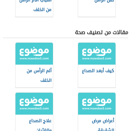
ثقل الرأس
أسباب آلام الرأس
من الخلف
مقالات من تصنيف صحة
كيف أبعد الصداع
ألم الرأس من
الخلف
أعراض مرض
علاج الصداع
الشقيقة
والغثيان