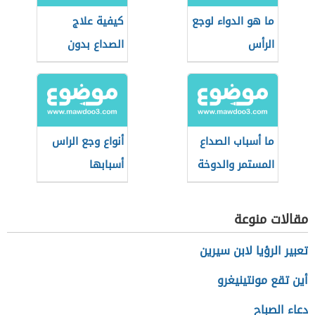
ما هو الدواء لوجع
كيفية علاج
الرأس
الصداع بدون
مسكنات
ما أسباب الصداع
أنواع وجع الراس
المستمر والدوخة
أسبابها
مقالات منوعة
تعبير الرؤيا لابن سيرين
أين تقع مونتينيغرو
دعاء الصباح