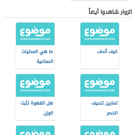
الزوار شاهدوا أيضاً
كيف أنحف
ما هي المحليات
الصناعية
تمارين تنحيف
هل القهوة تثبت
الخصر
الوزن