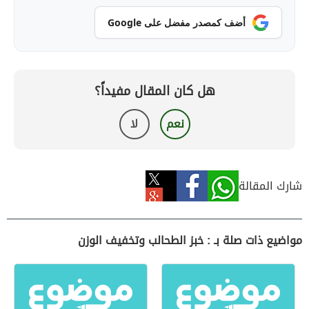
أضف كمصدر مفضل على Google
هل كان المقال مفيداً؟
نعم
لا
شارك المقالة
مواضيع ذات صلة بـ : خبز الطحالب وتخفيف الوزن