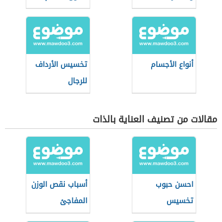
أنواع الأجسام
تخسيس الأرداف
للرجال
مقالات من تصنيف العناية بالذات
احسن حبوب
أسباب نقص الوزن
تخسيس
المفاجئ