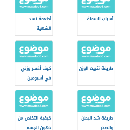
أسباب السمنة
أطعمة تسد
الشهية
طريقة تثبيت الوزن
كيف أخسر وزني
في أسبوعين
طريقة شد البطن
كيفية التخلص من
والصدر
دهون الجسم