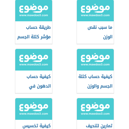
ما سبب نقص
طريقة حساب
الوزن
مؤشر كتلة الجسم
كيفية حساب كتلة
كيفية حساب
الجسم والوزن
الدهون في
المثالي
الجسم
تمارين لتنحيف
كيفية تخسيس