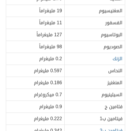
المغنيسيوم
19 مليغراماً
الفسفور
11 مليغراماً
البوتاسيوم
127 مليغراماً
الصوديوم
98 مليغراماً
الزنك
0.2 مليغرام
النحاس
0.597 مليغرام
المنغنيز
0.186 مليغرام
السيلينيوم
0.7 ميكروغرام
فتامين ج
0.9 مليغرام
فيتامين ب1
0.222 مليغرام
فيتامين ب2
0.342 مليغرام