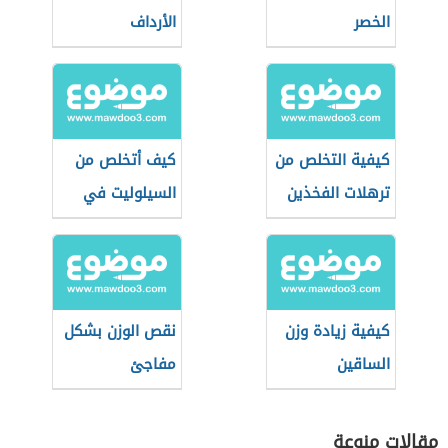
الخصر
الأرداف
كيفية التخلص من
كيف أتخلص من
ترهلات الفخذين
السيلوليت في
الأرداف
كيفية زيادة وزن
نقص الوزن بشكل
الساقين
مفاجئ
مقالات منوعة