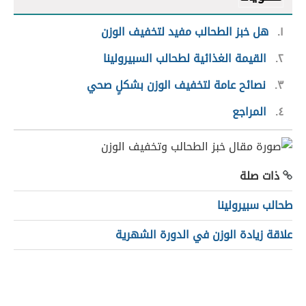
١
هل خبز الطحالب مفيد لتخفيف الوزن
٢
القيمة الغذائية لطحالب السبيرولينا
٣
نصائح عامة لتخفيف الوزن بشكلٍ صحي
٤
المراجع
ذات صلة
طحالب سبيرولينا
علاقة زيادة الوزن في الدورة الشهرية