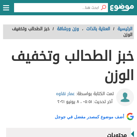
الرئيسية
/
العناية بالذات
،
وزن ورشاقة
/
خبز الطحالب وتخفيف
الوزن
خبز الطحالب وتخفيف
الوزن
عمار نقاوه
تمت الكتابة بواسطة:
آخر تحديث:
٠٥:٥١ ، ٨ يونيو ٢٠٢١
أضف موضوع كمصدر مفضل في جوجل
محتويات