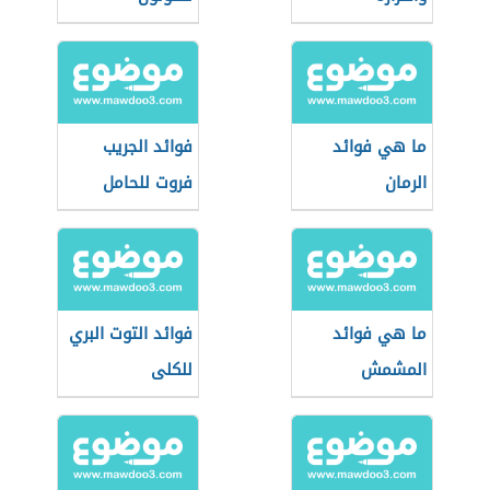
ما هي فوائد
فوائد الجريب
الرمان
فروت للحامل
ما هي فوائد
فوائد التوت البري
المشمش
للكلى