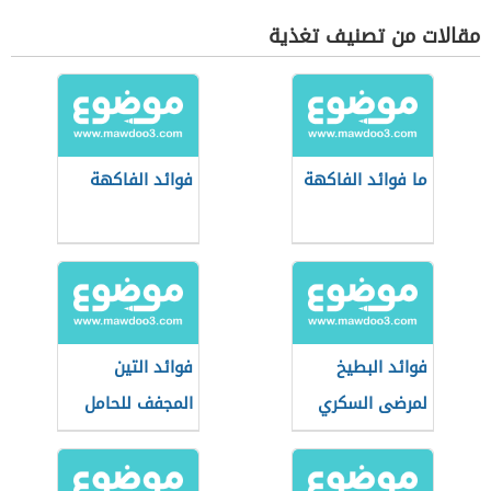
مقالات من تصنيف تغذية
ما فوائد الفاكهة
فوائد الفاكهة
فوائد البطيخ
فوائد التين
لمرضى السكري
المجفف للحامل