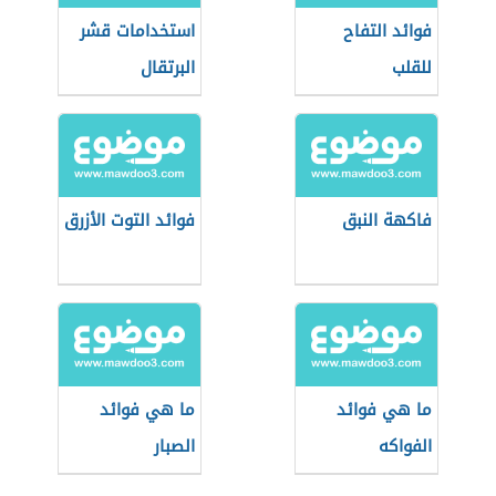
فوائد التفاح
استخدامات قشر
للقلب
البرتقال
فاكهة النبق
فوائد التوت الأزرق
ما هي فوائد
ما هي فوائد
الفواكه
الصبار