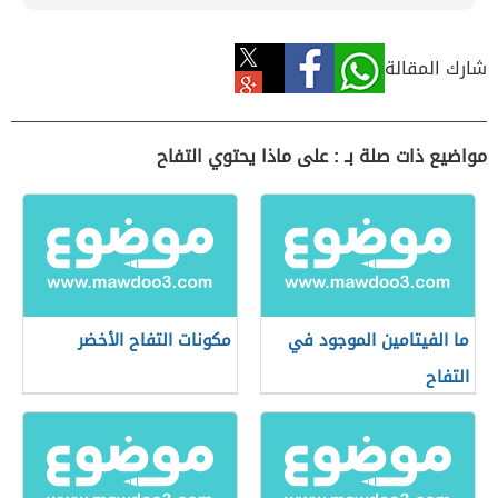
شارك المقالة
مواضيع ذات صلة بـ : على ماذا يحتوي التفاح
ما الفيتامين الموجود في
مكونات التفاح الأخضر
التفاح