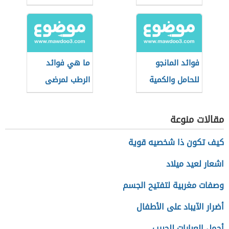
فوائد المانجو
ما هي فوائد
للحامل والكمية
الرطب لمرضى
المسموح بها
السكري
مقالات منوعة
كيف تكون ذا شخصيه قوية
اشعار لعيد ميلاد
وصفات مغربية لتفتيح الجسم
أضرار الآيباد على الأطفال
أجمل العبارات للحبيب