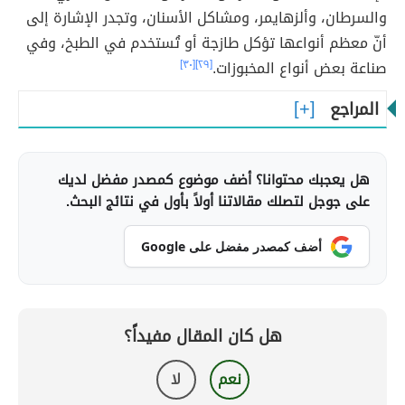
والسرطان، وألزهايمر، ومشاكل الأسنان، وتجدر الإشارة إلى
أنّ معظم أنواعها تؤكل طازجة أو تُستخدم في الطبخ، وفي
صناعة بعض أنواع المخبوزات.
[٢٩]
[٣٠]
المراجع
هل يعجبك محتوانا؟ أضف موضوع كمصدر مفضل لديك
على جوجل لتصلك مقالاتنا أولاً بأول في نتائج البحث.
أضف كمصدر مفضل على Google
هل كان المقال مفيداً؟
نعم
لا