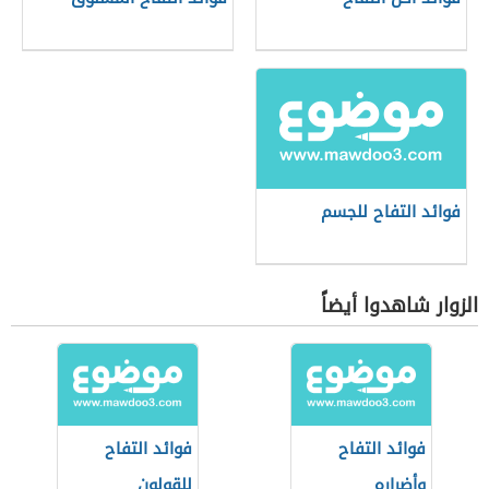
فوائد التفاح للجسم
الزوار شاهدوا أيضاً
فوائد التفاح
فوائد التفاح
وأضراره
للقولون