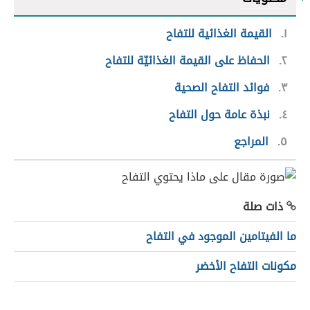
١
القيمة الغذائية للتفاح
٢
الحفاظ على القيمة الغذائيّة للتفاح
٣
فوائد التفاح الصحية
٤
نبذة عامة حول التفاح
٥
المراجع
ذات صلة
ما الفيتامين الموجود في التفاح
مكونات التفاح الأخضر