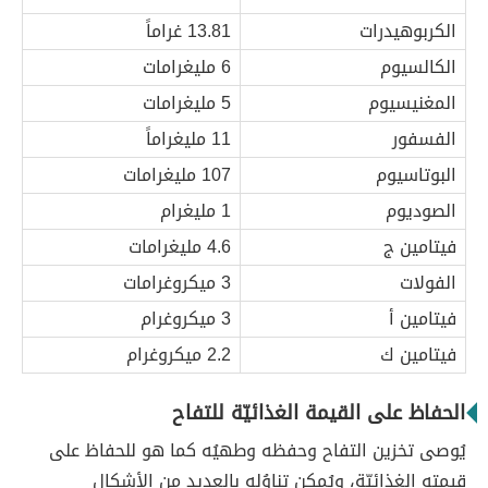
الكربوهيدرات
13.81 غراماً
الكالسيوم
6 مليغرامات
المغنيسيوم
5 مليغرامات
الفسفور
11 مليغراماً
البوتاسيوم
107 مليغرامات
الصوديوم
1 مليغرام
فيتامين ج
4.6 مليغرامات
الفولات
3 ميكروغرامات
فيتامين أ
3 ميكروغرام
فيتامين ك
2.2 ميكروغرام
الحفاظ على القيمة الغذائيّة للتفاح
يُوصى تخزين التفاح وحفظه وطهيُه كما هو للحفاظ على
قيمته الغذائيّة، ويُمكن تناوُله بالعديد من الأشكال