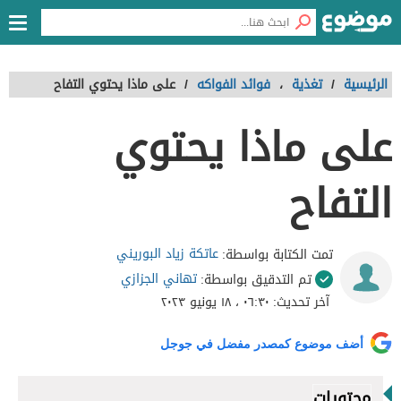
الرئيسية
/
تغذية
،
فوائد الفواكه
/
على ماذا يحتوي التفاح
على ماذا يحتوي
التفاح
عاتكة زياد البوريني
تمت الكتابة بواسطة:
تهاني الجزازي
تم التدقيق بواسطة:
آخر تحديث:
٠٦:٣٠ ، ١٨ يونيو ٢٠٢٣
أضف موضوع كمصدر مفضل في جوجل
محتويات