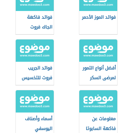
فوائد الموز الأحمر
فوائد فاكهة
الجاك فروت
أفضل أنواع التمور
فوائد الجريب
لمرضى السكر
فروت للتخسيس
معلومات عن
أسماء وأصناف
فاكهة السابوتا
اليوسفي