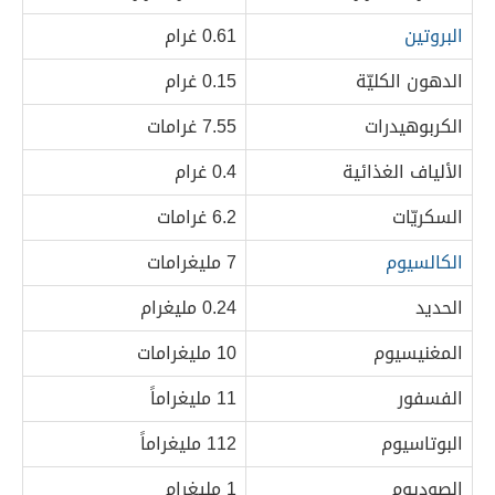
البروتين
0.61 غرام
الدهون الكليّة
0.15 غرام
الكربوهيدرات
7.55 غرامات
الألياف الغذائية
0.4 غرام
السكريّات
6.2 غرامات
الكالسيوم
7 مليغرامات
الحديد
0.24 مليغرام
المغنيسيوم
10 مليغرامات
الفسفور
11 مليغراماً
البوتاسيوم
112 مليغراماً
الصوديوم
1 مليغرام