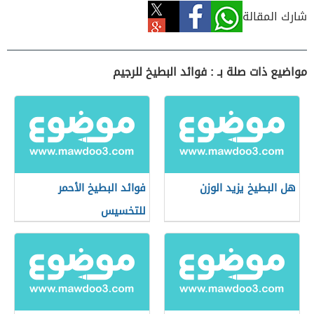
شارك المقالة
مواضيع ذات صلة بـ : فوائد البطيخ للرجيم
هل البطيخ يزيد الوزن
فوائد البطيخ الأحمر
للتخسيس