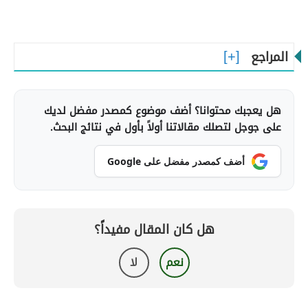
المراجع
هل يعجبك محتوانا؟ أضف موضوع كمصدر مفضل لديك
على جوجل لتصلك مقالاتنا أولاً بأول في نتائج البحث.
أضف كمصدر مفضل على Google
هل كان المقال مفيداً؟
نعم
لا