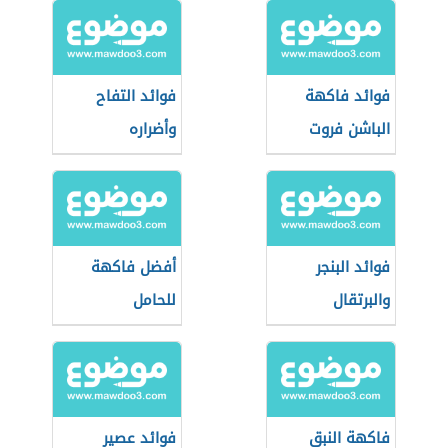
فوائد فاكهة
فوائد التفاح
الباشن فروت
وأضراره
فوائد البنجر
أفضل فاكهة
والبرتقال
للحامل
فاكهة النبق
فوائد عصير