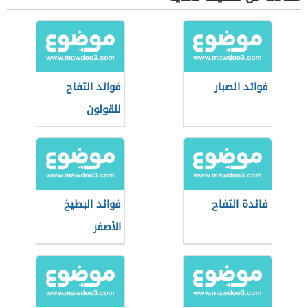
فوائد الصبار
فوائد التفاح
للقولون
فائدة التفاح
فوائد البطيخ
الأصفر