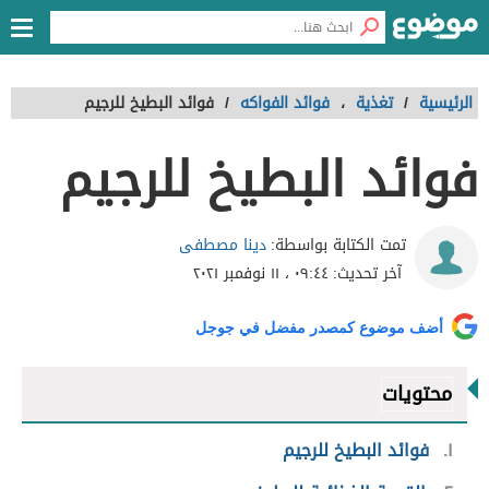
الرئيسية
/
تغذية
،
فوائد الفواكه
/
فوائد البطيخ للرجيم
فوائد البطيخ للرجيم
دينا مصطفى
تمت الكتابة بواسطة:
آخر تحديث:
٠٩:٤٤ ، ١١ نوفمبر ٢٠٢١
أضف موضوع كمصدر مفضل في جوجل
محتويات
١
فوائد البطيخ للرجيم