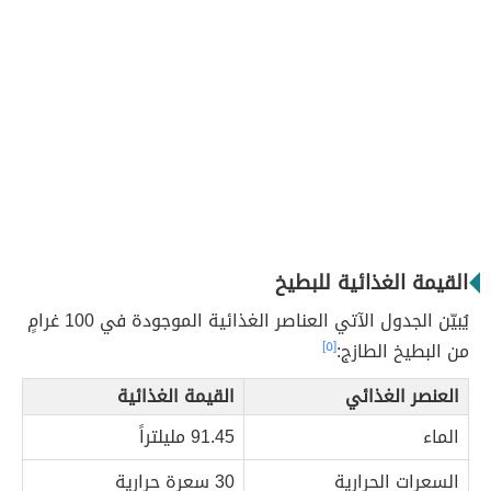
القيمة الغذائية للبطيخ
يُبيّن الجدول الآتي العناصر الغذائية الموجودة في 100 غرامٍ
من البطيخ الطازج:
[٥]
العنصر الغذائي
القيمة الغذائية
الماء
91.45 مليلتراً
السعرات الحرارية
30 سعرة حرارية