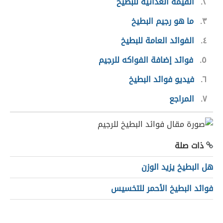
٢
القيمة الغذائية للبطيخ
٣
ما هو رجيم البطيخ
٤
الفوائد العامة للبطيخ
٥
فوائد إضافة الفواكه للرجيم
٦
فيديو فوائد البطيخ
٧
المراجع
ذات صلة
هل البطيخ يزيد الوزن
فوائد البطيخ الأحمر للتخسيس