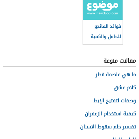
فوائد المانجو
للحامل والكمية
المسموح بها
مقالات منوعة
ما هي عاصمة قطر
كلام عشق
وصفات لتفتيح الإبط
كيفية استخدام الزعفران
تفسير حلم سقوط الاسنان