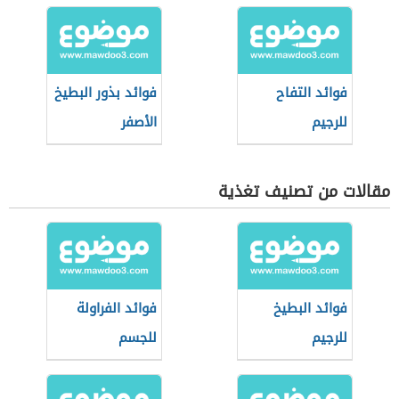
فوائد التفاح
فوائد بذور البطيخ
للرجيم
الأصفر
مقالات من تصنيف تغذية
فوائد البطيخ
فوائد الفراولة
للرجيم
للجسم