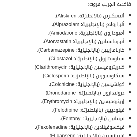
فاكهة الجريب فروت:
أليسكيرين (بالإنجليزيّة: Aliskiren).
ألبرازولام (بالإنجليزية: Alprazolam).
أميودارون (بالإنجليزية: Amiodarone).
أتورفاستاتين (بالإنجليزية: Atorvastatin).
كاربامازيبين (بالإنجليزية: Carbamazepine).
سيلوستازول (بالإنجليزيّة: Cilostazol).
كلاريثروميسين (بالإنجليزية: Clarithromycin).
سيكلوسبورين (بالإنجليزية: Ciclosporin)‏.
كولشيسين (بالإنجليزية: Colchicine).
درونيدارون (بالإنجليزيّة: Dronedarone).
إريثروميسين (بالإنجليزية: Erythromycin).
فيلوديبين (بالإنجليزيّة: Felodipine).
فينتانيل (بالإنجليزية: Fentanyl).
فيكسوفينادين (بالإنجليزية: Fexofenadine)‏.
فليبانسرين (بالإنجليزية: Flibanserin).