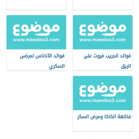
فوائد الجريب فروت على
فوائد الأناناس لمرضى
الريق
السكري
فاكهة الكاكا ومرض السكر