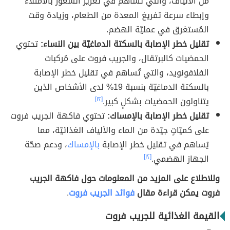
من الألياف، والتي تساهم في تعزيز الشعور بالامتلاء
وإبطاء سرعة تفريغ المعدة من الطعام، وزيادة وقت
المُستغرق في عمليّة الهضم.
تقليل خطر الإصابة بالسكتة الدماغيّة بين النساء:
تحتوي
الحمضيات كالبرتقال، والجريب فروت على مُركبات
الفلافونويد، والتي تُساهم في تقليل خطر الإصابة
بالسكتة الدماغيّة بنسبة 19% لدى الأشخاص الذين
يتناولون الحمضيات بشكلٍ كبير.
[١٢]
تقليل خطر الإصابة بالإمساك:
تحتوي فاكهة الجريب فروت
على كميّاتٍ جيّدة من الماء والألياف الغذائيّة، مما
يُساهم في تقليل خطر الإصابة
بالإمساك
، ودعم صحّة
الجهاز الهضمي.
[١٢]
وللاطلاع على المزيد من المعلومات حول فاكهة الجريب
فروت يمكن قراءة مقال
فوائد الجريب فروت
.
القيمة الغذائية للجريب فروت