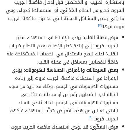
باستشارة الطبيب أو المُختصين قبل إدخال فاكهة الجريب
الفروت كجزءٍ من النظام الغذائيّ، أو استعمالها كدواء، وفي
ما يأتي بعض المشاكل الصحيّة التي قد تؤثر فاكهة الجريب
فروت فيها:
[٧]
مرض عضلة القلب:
يؤدي الإفراط في استهلاك عصير
الجريب فروت إلى زيادة خطر الإصابة بعدم انتظام ضربات
القلب؛ لذلك يُنصح بالاعتدال في الكميات المُستهلكة منه
خاصّةً للمُصابين بمشاكل في عضلة القلب.
بعض السرطانات والأمراض الحساسة للهرمونات:
يؤدي
الإفراط في استهلاك فاكهة الجريب فروت إلى زيادة
مستويات الهرمونات في الجسم، وذلك قد يزيد من سوء
الحالة لدى المُصابين بأمراض أو سرطانات تتأثر في
مستويات الهرمونات في الجسم، لذلك تُنصح النساء
اللاتي يُعانين من هذه الأمراض بتجنُّب استهلاك فاكهة
الجريب فروت.
[٨]
مرض السُكّري:
قد يؤدي استهلاك فاكهة الجريب فروت