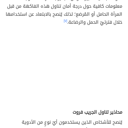
معلومات كافية حول درجة أمان تناول هذه الفاكهة من قبل
المرأة الحامل أو المُرضع؛ لذلك يُنصح بالابتعاد عن استخدامها
خلال فترتيّ الحمل والرضاعة.
[٧]
محاذير تناول الجريب فروت
يُنصح للأشخاص الذين يستخدمون أيّ نوعٍ من الأدوية