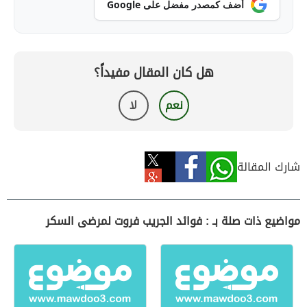
أضف كمصدر مفضل على Google
هل كان المقال مفيداً؟
نعم
لا
شارك المقالة
مواضيع ذات صلة بـ : فوائد الجريب فروت لمرضى السكر