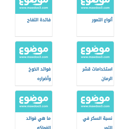
أنواع التمور
فائدة التفاح
استخدامات قشر
فوائد الخوخ
الرمان
وأضراره
نسبة السكر في
ما هي فوائد
التمر
الفواكه