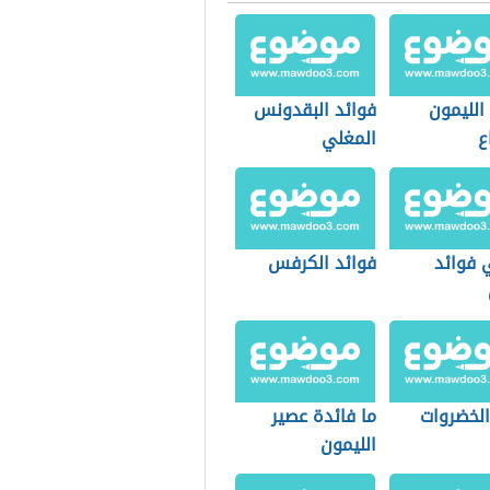
الليمون
فوائد البقدونس
ع
المغلي
 فوائد
فوائد الكرفس
الخضروات
ما فائدة عصير
الليمون