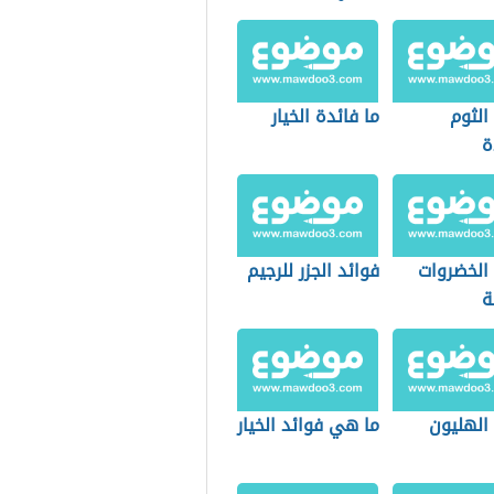
الثوم
ما فائدة الخيار
ة
 الخضروات
فوائد الجزر للرجيم
ة
الهليون
ما هي فوائد الخيار