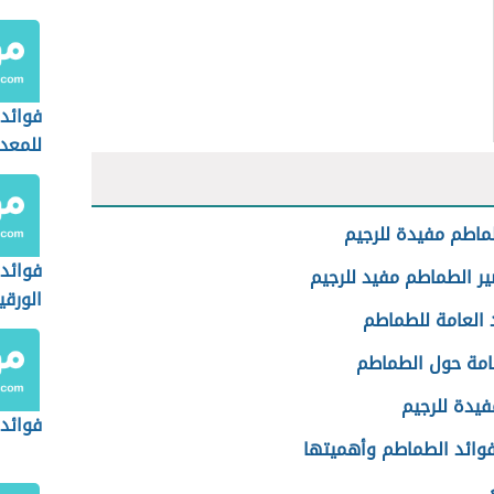
فوائد 
للمعد
اطم مفيدة للرجيم
فوائد
ر الطماطم مفيد للرجيم
الورقي
د العامة للطماطم
امة حول الطماطم
فيدة للرجيم
فوائد 
فوائد الطماطم وأهميتها