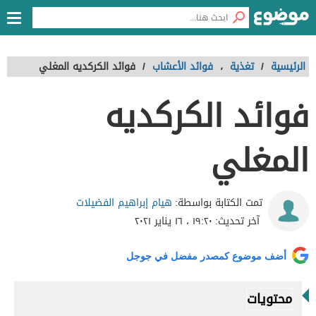
الرئيسية
/
تغذية
،
فوائد الأعشاب
/
فوائد الكركديه المغلي
فوائد الكركديه
المغلي
هيام إبراهيم الفضيلات
تمت الكتابة بواسطة:
آخر تحديث:
١٩:٢٠ ، ١٦ يناير ٢٠٢١
أضف موضوع كمصدر مفضل في جوجل
محتويات