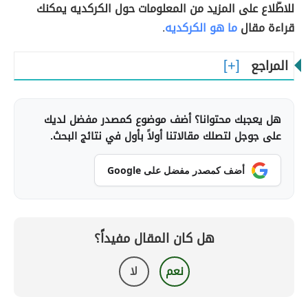
للاطّلاع على المزيد من المعلومات حول الكركديه يمكنك
قراءة مقال
ما هو الكركديه
.
المراجع
هل يعجبك محتوانا؟ أضف موضوع كمصدر مفضل لديك
على جوجل لتصلك مقالاتنا أولاً بأول في نتائج البحث.
أضف كمصدر مفضل على Google
هل كان المقال مفيداً؟
نعم
لا