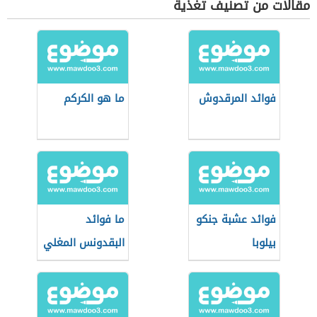
مقالات من تصنيف تغذية
فوائد المرقدوش
ما هو الكركم
فوائد عشبة جنكو
ما فوائد
بيلوبا
البقدونس المغلي