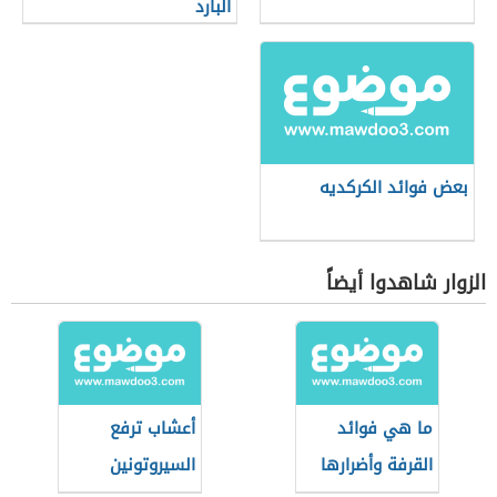
البارد
بعض فوائد الكركديه
الزوار شاهدوا أيضاً
ما هي فوائد
أعشاب ترفع
القرفة وأضرارها
السيروتونين