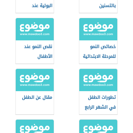
بالتسنين
البولية عند
الأطفال
خصائص النمو
نقص النمو عند
للمرحلة الابتدائية
الأطفال
تطورات الطفل
مقال عن الطفل
في الشهر الرابع