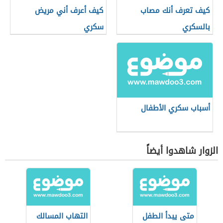
كيف تعرف أنك مصاب
كيف أعرف أني مريض
بالسكري
سكري
أسباب سكري الأطفال
الزوار شاهدوا أيضاً
متى يبدأ الطفل
التهاب المسالك