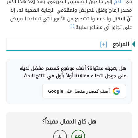
في
الدم
إلى ما دون المستوى الطبيعيّ، وقد يُعدّ هذا الأمر
مصدر إزعاج وقلق للمريض ولمقدّمي الرعاية الصحية له، إلا
أنّ التقبّل والدعم والتشجيع من الأمور التي تساعد المريض
على تجاوز أي مشاعر سلبية.
[١١]
المراجع
هل يعجبك محتوانا؟ أضف موضوع كمصدر مفضل لديك
على جوجل لتصلك مقالاتنا أولاً بأول في نتائج البحث.
أضف كمصدر مفضل على Google
هل كان المقال مفيداً؟
نعم
لا