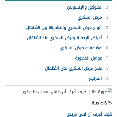
١
الجلوكوز والإنسولين
٢
مرض السكري
٣
أنواع مرض السكري وانتشارها بين الأطفال
٤
أعراض الإصابة بمرض السكري عند الأطفال
٥
مضاعفات مرض السكري
٦
عوامل الخطورة
٧
علاج مرض السكري لدى الأطفال
٨
المراجع
ذات صلة
كيف أعرف أن ابني مريض