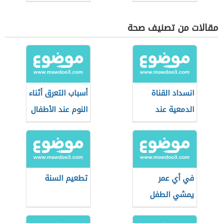
استعمال الأدوية
مقالات من تصنيف صحة
انسداد القناة
أسباب التعرق أثناء
الدمعية عند
النوم عند الأطفال
الأطفال
في أي عمر
تطعيم السنة
يمشي الطفل