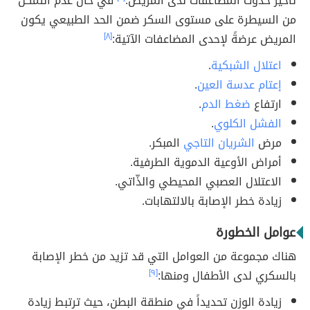
تأخير حدوث المضاعفات لدى المريض.
في حال عدم التمكن
من السيطرة على مستوى السكر ضمن الحد الطبيعي يكون
المريض عرضةً لإحدى المضاعفات الآتية:
[٨]
اعتلال الشبكية
.
إعتام عدسة العين
.
ارتفاع
ضغط الدم
.
الفشل الكلوي
.
مرض
الشريان التاجي
المبكر.
أمراض الأوعية الدموية الطرفية.
الاعتلال العصبي المحيطي والذّاتي.
زيادة خطر الإصابة بالالتهابات.
عوامل الخطورة
هناك مجموعة من العوامل التي قد تزيد من خطر الإصابة
بالسكري لدى الأطفال ومنها:
[٩]
زيادة الوزن تحديداً في منطقة البطن، حيث ترتبط زيادة