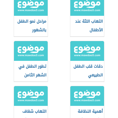
التهاب اللثة عند
مراحل نمو الطفل
الأطفال
بالشهور
دقات قلب الطفل
تطور الطفل في
الطبيعي
الشهر الثامن
أهمية النظافة
التهاب شغاف