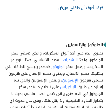
كيف أعرف أن طفلي مريض
الجلوكوز والإنسولين
يحتوي الدم على أحد أنواع السكريات، والذي يُسمّى سكر
الجلوكوز، وتُعدّ
النشويات
المصدر الأساسي لهذا النوع من
السكريات. ويعمل سكر
الجلوكوز
كمصدر رئيسيّ للطاقة التي
يحتاجها جسم الإنسان. ويحتوي جسم الإنسان على هرمون
يسمى هرمون
الإنسولين
، ويعمل الإنسولين والذي يتم
إفرازه عن طريق
البنكرياس
على تنظيم مستوى سكر
الجلوكوز في الدم حتى يبقى ضمن الحد المناسب بحيث لا
يتجاوز الحدود الطبيعية ولا يقل عنها، وفي حال حدوث أي
خلل في إفراز الإنسولين أو الاستجابة له تبدأ أعراض مرض