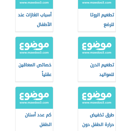
تطعيم الروتا
أسباب الغازات عند
للرضع
الأطفال
تطعيم الدرن
خصائص المعاقين
للمواليد
عقلياً
طرق تخفيض
كم عدد أسنان
حرارة الطفل دون
الطفل