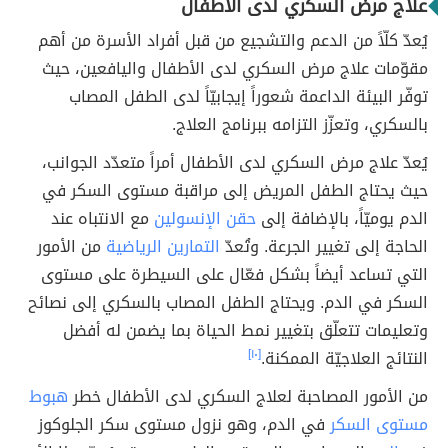
علاج مرض السكري لدى الأطفال
يُعدّ كلّاً من الدعم والتشجيع من قبل أفراد الأسرة من أهم
مقوّمات علاج مرض السكري لدى الأطفال واليافعين، حيث
توفّر البيئة الداعمة شعوراً إيجابيّاً لدى الطفل المصاب
بالسكري، وتعزّز التزامه ببرنامج العلاج.
يُعدّ علاج مرض السكري لدى الأطفال أمراً متعدّد الجوانب،
حيث يحتاج الطفل المريض إلى مراقبة مستوى السكر في
الدم يوميّاً، بالإضافة إلى
حقن الإنسولين
مع الانتباه عند
الحاجة إلى تغيير الجرعة. وتُعدّ
التمارين الرياضية
من الأمور
التي تساعد أيضاً بشكل فعّال على السيطرة على مستوى
السكر في الدم. ويحتاج الطفل المصاب بالسكري إلى نصائح
وتعليمات تتعلّق بتغيير نمط الحياة بما يضمن له أفضل
النتائج العلاجيّة الممكنة.
[١٠]
من الأمور المصاحبة لعلاج السكري لدى الأطفال خطر
هبوط
مستوى السكر
في الدم، وهو نزول مستوى سكر الجلوكوز