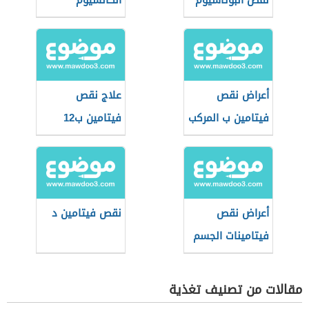
نقص البوتاسيوم
الكالسيوم
والمغنيسيوم
أعراض نقص
علاج نقص
فيتامين ب المركب
فيتامين ب12
أعراض نقص
نقص فيتامين د
فيتامينات الجسم
مقالات من تصنيف تغذية