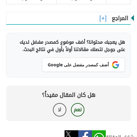
المراجع
هل يعجبك محتوانا؟ أضف موضوع كمصدر مفضل لديك
على جوجل لتصلك مقالاتنا أولاً بأول في نتائج البحث.
أضف كمصدر مفضل على Google
هل كان المقال مفيداً؟
نعم
لا