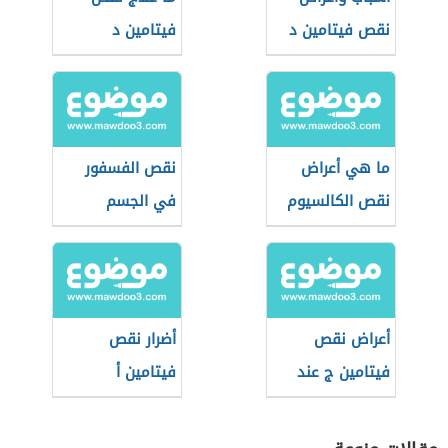
نقص فيتامين د
فيتامين د
ما هي أعراض
نقص الفسفور
نقص الكالسيوم
في الجسم
أعراض نقص
أضرار نقص
فيتامين ج عند
فيتامين أ
النساء