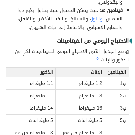
والبقدونس.
فيتامين هـ:
حيث يمكن الحصول عليه بتناول بذور دوار
الشمس،
واللوز
، والسبانخ، واللفت الأخضر، والفلفل،
والسلق الإسباني، بالإضافة إلى نبات الهليون.
الاحتياج اليومي من الفيتامينات
يُوضح الجدول الآتي الاحتياج اليومي للفيتامينات لكلٍ من
الذكور والإناث:
[٥]
الفيتامين
الإناث
الذكور
ب1
1.2 مليغرام
1.1 مليغرام
ب2
1.3 مليغرام
1.1 مليغرام
ب3
16 مليغراماً
14 مليغراماً
ب5
5 مليغرامات
5 مليغرامات
1.3 مليغرام من عمر
1.3 مليغرام من عمر