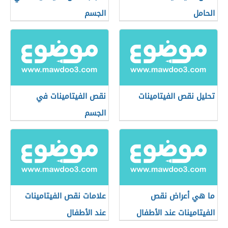
الحامل
الجسم
تحليل نقص الفيتامينات
نقص الفيتامينات في
الجسم
ما هي أعراض نقص
علامات نقص الفيتامينات
الفيتامينات عند الأطفال
عند الأطفال