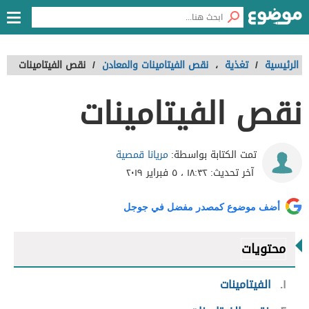
الرئيسية
/
تغذية
،
نقص الفيتامينات والمعادن
/
نقص الفيتامينات
نقص الفيتامينات
مريانا قمصية
تمت الكتابة بواسطة:
آخر تحديث:
١٨:٣٢ ، ٥ فبراير ٢٠١٩
أضف موضوع كمصدر مفضل في جوجل
محتويات
١
الفيتامينات