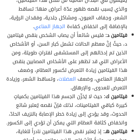
يعيشون في البلدان النامية من نقص هذا الفيتامين،
والذي يُسبب نقصه ظهور عدّة أعراضٍ منها؛ تساقط
الشعر، وجفاف العيون، ومشاكل جلدية، وفقدان الرؤية،
بالإضافة إلى انخفاض كفاءة
الجهاز المناعي
.
فيتامين د:
فليس شائعاً أن يصاب الشخص بنقص فيتامين
د، حيثُ إنَّ معظم الحالات تشمل كبار السن، أو الأشخاص
الذين تم إدخالهم إلى المستشفى لفتراتٍ طويلة، ومن
الأعراض التي قد تظهر على الأشخاص المصابين بنقص
هذا الفيتامين زيادة التعرض لكسور العظام، وضعف
الجهاز المناعي، وضعف
العضلات
، وتساقط الشعر، وزيادة
التعرض للعدوى، والإرهاق.
فيتامين ك:
حيث لا يُخزّن الجسم هذا الفيتامين بكمياتٍ
كبيرة كباقي الفيتامينات، لذلك فإنّ نقصه يُعتبر شائع
الحدوث، وقد يؤدي إلى زيادة خطر الإصابة بالنزيف الحادّ،
وانخفاض كثافة العظام التي يمكن أن تؤدي إلى الكسور.
فيتامين هـ:
إذ يُعتبر نقص هذا الفيتامين نادراً للغاية،