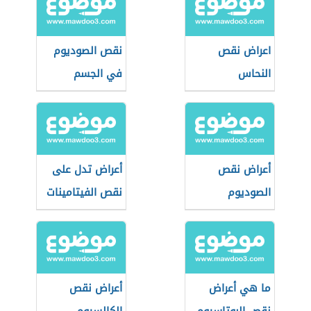
اعراض نقص
نقص الصوديوم
النحاس
في الجسم
أعراض نقص
أعراض تدل على
الصوديوم
نقص الفيتامينات
والبوتاسيوم في
في جسمك
الجسم
ما هي أعراض
أعراض نقص