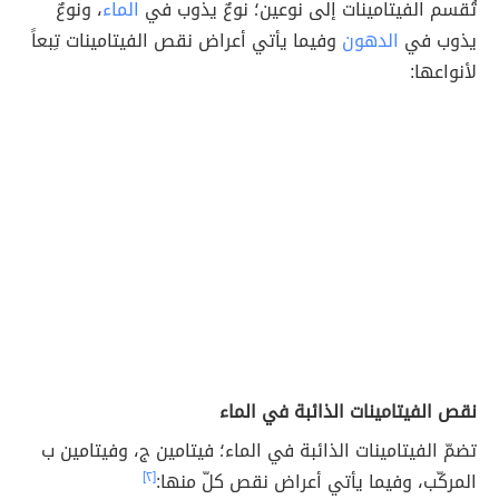
تُقسم الفيتامينات إلى نوعين؛ نوعٌ يذوب في
الماء
، ونوعٌ
يذوب في
الدهون
وفيما يأتي أعراض نقص الفيتامينات تِبعاً
لأنواعها:
نقص الفيتامينات الذائبة في الماء
تضمّ الفيتامينات الذائبة في الماء؛ فيتامين ج، وفيتامين ب
المركّب، وفيما يأتي أعراض نقص كلّ منها:
[٢]