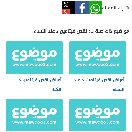
شارك المقالة
مواضيع ذات صلة بـ : نقص فيتامين د عند النساء
أعراض نقص فيتامين د عند
أعراض نقص فيتامين د
النساء
للكبار