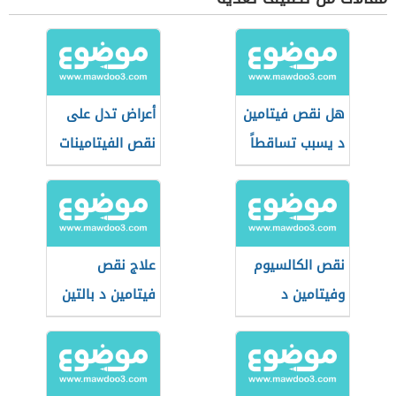
هل نقص فيتامين
أعراض تدل على
د يسبب تساقطاً
نقص الفيتامينات
للشعر
في جسمك
نقص الكالسيوم
علاج نقص
وفيتامين د
فيتامين د بالتين