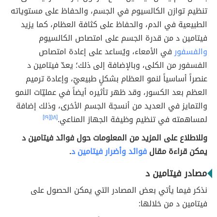
تنظيم توازن الكالسيوم في الجسم، والحفاظ على مستوياته
الطبيعية في الدم، والحفاظ على كثافة العظام، كما يزيد
فيتامين د من قدرة الجسم على امتصاص الكالسيوم
والفسفور
في الأمعاء، ويُساعد على إعادة امتصاص
الفسفور من الكلى، وبالإضافة إلى ذلك؛ يعدّ فيتامين د
عنصراً أساسياً لنمو العظام بشكلٍ طبيعيّ، وإعادة ترميم
العظم بعد الكسور، وقد ظهر تأثيره أيضاً في عمليّات النمو
والتمايز في العديد من أنسجة الجسم الأخرى، وذلك إضافة
لمساهمته في تنظيم وظيفة الجهاز المناعي.
[١٨]
[١٩]
وللاطلاع على المزيد من المعلومات حول فوائد فيتامين د
يمكن قراءة مقال
فوائد وأضرار فيتامين د
.
مصادر فيتامين د
نذكر فيما يأتي بعض المصادر التي يمكن الحصول على
فيتامين د من خلالها: