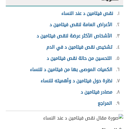
١
نقص فيتامين د عند النساء
٢
الأعراض العامة لنقص فيتامين د
٣
الأشخاص الأكثر عرضة لنقص فيتامين د
٤
تشخيص نقص فيتامين د في الدم
٥
التحسين من حالة نقص فيتامين د
٦
الكميات الموصى بها من فيتامين د للنساء
٧
نظرة حول فيتامين د وأهميته للنساء
٨
مصادر فيتامين د
٩
المراجع