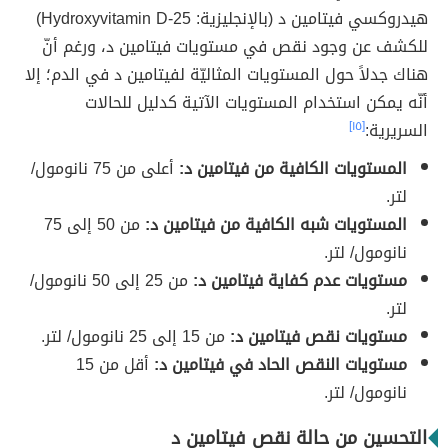
هيدروكسي فيتامين د (بالإنجليزية: 25-Hydroxyvitamin D)
للكشف عن وجود نقص في مستويات فيتامين د، ورغم أنّ
هناك جدلاً حول المستويات المثاليّة لفيتامين د في الدم؛ إلا
أنّه يمكن استخدام المستويات الآتية كدليل للحالات
السريرية:
[١٥]
المستويات الكافية من فيتامين د:
أعلى من 75 نانومول/
لتر.
المستويات شبه الكافية من فيتامين د:
من 50 إلى 75
نانومول/ لتر.
مستويات عدم كفاية فيتامين د:
من 25 إلى 50 نانومول/
لتر.
مستويات نقص فيتامين د:
من 15 إلى 25 نانومول/ لتر.
مستويات النقص الحاد في فيتامين د:
أقل من 15
نانومول/ لتر.
التحسين من حالة نقص فيتامين د