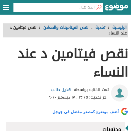
الرئيسية
/
تغذية
،
نقص الفيتامينات والمعادن
/
نقص فيتامين د
عند النساء
نقص فيتامين د عند
النساء
هديل طالب
تمت الكتابة بواسطة:
آخر تحديث:
١٣:٢٥ ، ١٧ ديسمبر ٢٠٢٠
أضف موضوع كمصدر مفضل في جوجل
محتويات