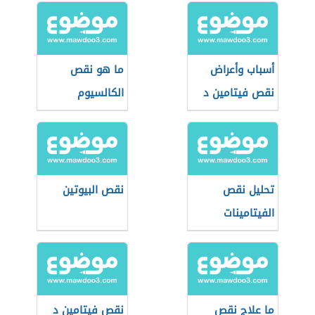
أسباب وأعراض
ما هو نقص
نقص فيتامين د
الكالسيوم
تحليل نقص
نقص البيوتين
الفيتامينات
ما علاج نقص
نقص فيتامين د