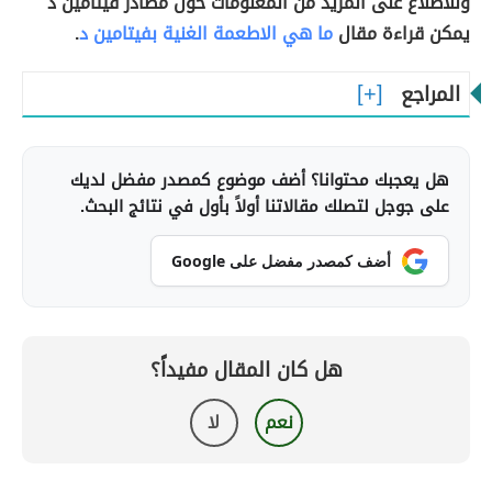
وللاطلاع على المزيد من المعلومات حول مصادر فيتامين د
يمكن قراءة مقال
ما هي الاطعمة الغنية بفيتامين د
.
المراجع
هل يعجبك محتوانا؟ أضف موضوع كمصدر مفضل لديك
على جوجل لتصلك مقالاتنا أولاً بأول في نتائج البحث.
أضف كمصدر مفضل على Google
هل كان المقال مفيداً؟
نعم
لا