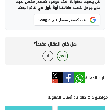
هل يعجبك محتوانا؟ أضف موضوع كمصدر مفضل لديك
على جوجل لتصلك مقالاتنا أولاً بأول في نتائج البحث.
أضف كمصدر مفضل على Google
هل كان المقال مفيداً؟
نعم
لا
شارك المقالة
مواضيع ذات صلة بـ : أسباب الغيبوبة