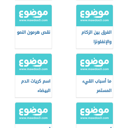
الفرق بين الزكام
نقص هرمون النمو
والإنفلونزا
ما أسباب القيء
اسم كريات الدم
المستمر
البيضاء