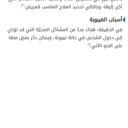
أدّى إليها، وبالتالي تحديد العلاج المناسب للمريض.
[٢]
أسباب الغيبوبة
في الحقيقة، هناك عددٌ من المشاكل الصحيّة التي قد تؤدّي
إلى دخول الشخص في حالة غيبوبة، ويمكن ذكر بعضٍ منها
على النحو الآتي:
[١]