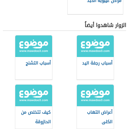
مراحل غيبوبة الكبد
الزوار شاهدوا أيضاً
أسباب رجفة اليد
أسباب التشنج
أعراض التهاب
كيف تتخلص من
الكلى
الحازوقة