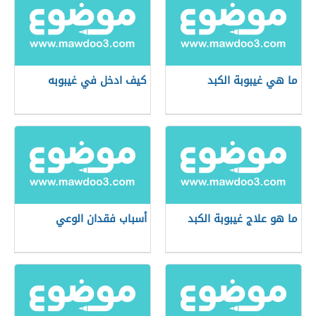
ما هي غيبوبة الكبد
كيف ادخل في غيبوبه
ما هو علاج غيبوبة الكبد
أسباب فقدان الوعي