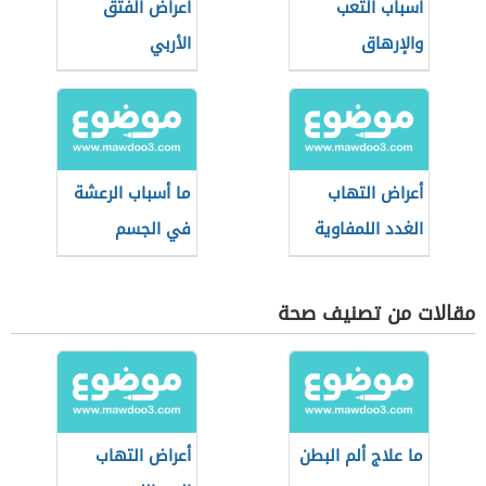
أسباب التعب
أعراض الفتق
والإرهاق
الأربي
أعراض التهاب
ما أسباب الرعشة
الغدد اللمفاوية
في الجسم
مقالات من تصنيف صحة
ما علاج ألم البطن
أعراض التهاب