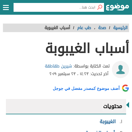
الرئيسية
/
صحة
،
طب عام
/
أسباب الغيبوبة
أسباب الغيبوبة
شيرين طقاطقة
تمت الكتابة بواسطة:
آخر تحديث:
١٤:٢٣ ، ٢٣ سبتمبر ٢٠١٩
أضف موضوع كمصدر مفضل في جوجل
محتويات
١
الغيبوبة