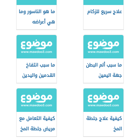
علاج سريع للزكام
ما هو الناسور وما
هي أعراضه
ما سبب ألم البطن
ما سبب انتفاخ
جهة اليمين
القدمين واليدين
كيفية علاج جلطة
كيفية التعامل مع
المخ
مريض جلطة المخ