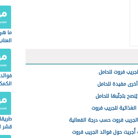
ما هي
العناب
لجريب فروت للحامل
فوائد
الكمك
أخرى مفيدة للحامل
ُنصح بتجنّبها للحامل
الغذائية للجريب فروت
طريقة
الجريب فروت حسب درجة الفعالية
قشر ا
أُجريت حول فوائد الجريب فروت