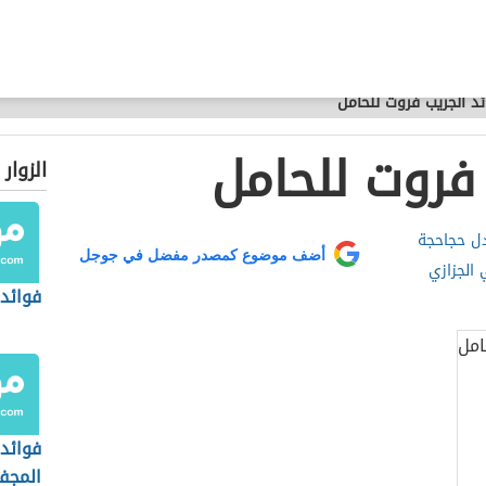
ئد الجريب فروت للحامل
 فروت للحامل
الزوار
دل حجاحجة
أضف موضوع كمصدر مفضل في جوجل
 الجزازي
فوائد 
فوائد 
المجف