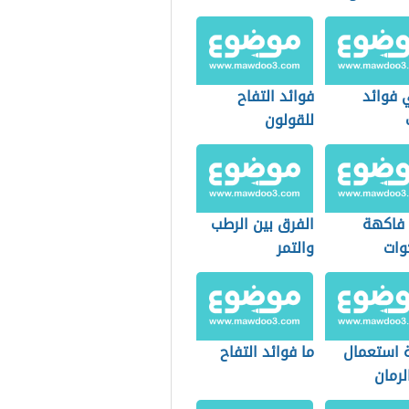
 فوائد
فوائد التفاح
للقولون
 فاكهة
الفرق بين الرطب
وات
والتمر
 استعمال
ما فوائد التفاح
لرمان