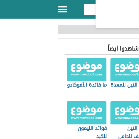
 شاهدوا أيضاً
التين للمعدة
ما فائدة الأفوكادو
التين
فوائد الليمون
ف للحامل
للكبد