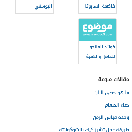
فاكهة السابوتا
اليوسفي
فوائد المانجو
للحامل والكمية
المسموح بها
مقالات منوعة
ما هو حصى البان
دعاء الطعام
وحدة قياس الزمن
طريقة عمل تشيز كيك بالشوكولاتة