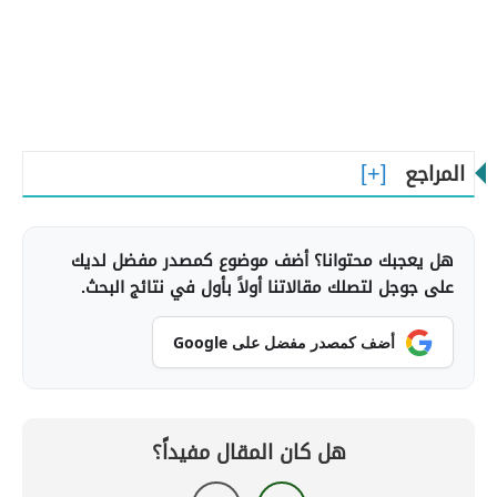
المراجع
هل يعجبك محتوانا؟ أضف موضوع كمصدر مفضل لديك
على جوجل لتصلك مقالاتنا أولاً بأول في نتائج البحث.
أضف كمصدر مفضل على Google
هل كان المقال مفيداً؟