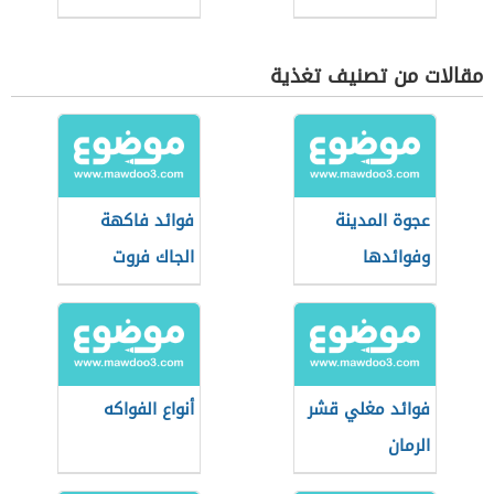
مقالات من تصنيف تغذية
عجوة المدينة
فوائد فاكهة
وفوائدها
الجاك فروت
فوائد مغلي قشر
أنواع الفواكه
الرمان