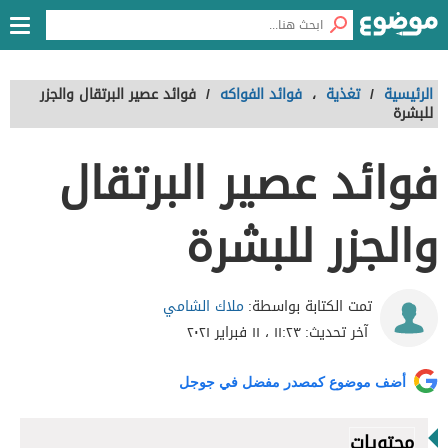
الرئيسية
/
تغذية
،
فوائد الفواكه
/
فوائد عصير البرتقال والجزر
للبشرة
فوائد عصير البرتقال
والجزر للبشرة
ملاك الشامي
تمت الكتابة بواسطة:
آخر تحديث:
١١:٢٣ ، ١١ فبراير ٢٠٢١
أضف موضوع كمصدر مفضل في جوجل
محتويات