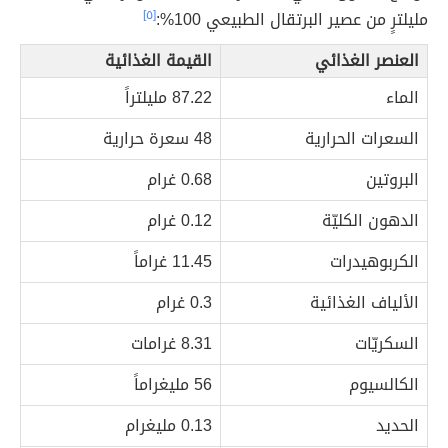
مليلترٍ من عصير البرتقال الطبيعي 100%:
[٥]
العنصر الغذائي
القيمة الغذائية
الماء
87.22 مليلتراً
السعرات الحرارية
48 سعرة حرارية
البروتين
0.68 غرام
الدهون الكليّة
0.12 غرام
الكربوهيدرات
11.45 غراماً
الألياف الغذائية
0.3 غرام
السكريّات
8.31 غرامات
الكالسيوم
56 مليغراماً
الحديد
0.13 مليغرام