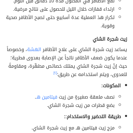
نقع الأظافر في المحلول مدة 10 دقائق قبل النوم.
ارتداء قفازات خلال الليل للحصول على نتائج مرضية.
تكرار هذ العملية عدة أسابيع حتى تصبح الأظافر صحية
وقوية.
زيت شجرة الشاي
يساعد زيت شجرة الشاي على علاج الأظافر
الهشة
، وخصوصاً
عندما يكون ضعف الأظافر ناتجاً عن الإصابة بعدوى فطرية؛
حيث إنّ زيت شجرة الشاي يمتلك خصائص مطهّرة، ومقاومةً
للعدوى، ويتم استخدامه عن طريق:
[٢]
المكونات:
نصف ملعقة صغيرةٍ من زيت
فيتامين هـ
.
بضع قطرات من زيت شجرة الشاي.
طريقة التحضير والاستخدام::
مزج زيت فيتامين هـ مع زيت شجرة الشاي.