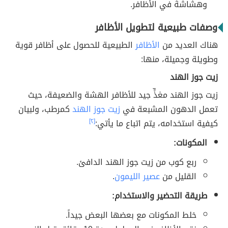
وهشاشةً في الأظافر.
وصفات طبيعية لتطويل الأظافر
هناك العديد من
الأظافر
الطبيعية للحصول على أظافر قوية
وطويلة وجميلة، منها:
زيت جوز الهند
زيت جوز الهند مغذٍّ جيد للأظافر الهشة والضعيفة، حيث
تعمل الدهون المشبعة في
زيت جوز الهند
كمرطب، ولبيان
كيفية استخدامه، يتم اتباع ما يأتي:
[٢]
المكونات:
ربع كوب من زيت جوز الهند الدافئ.
القليل من
عصير الليمون
.
طريقة التحضير والاستخدام:
خلط المكونات مع بعضها البعض جيداً.