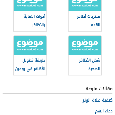
فطريات أظافر
أدوات العناية
القدم
بالأظافر
شكل الأظافر
طريقة تطويل
الصحية
الأظافر في يومين
مقالات منوعة
كيفية صلاة الوتر
دعاء الهم