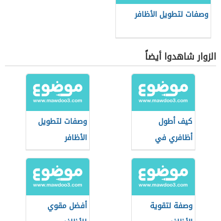
وصفات لتطويل الأظافر
الزوار شاهدوا أيضاً
كيف أطول
وصفات لتطويل
أظافري في
الأظافر
يومين
وصفة لتقوية
أفضل مقوي