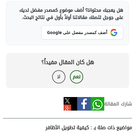
هل يعجبك محتوانا؟ أضف موضوع كمصدر مفضل لديك
على جوجل لتصلك مقالاتنا أولاً بأول في نتائج البحث.
أضف كمصدر مفضل على Google
هل كان المقال مفيداً؟
نعم
لا
شارك المقالة
مواضيع ذات صلة بـ : كيفية تطويل الأظافر