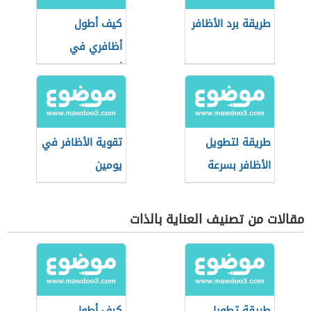
طريقة برد الأظافر
كيف أطول
أظافري في
أسبوع
طريقة لتطويل
تقوية الأظافر في
الأظافر بسرعة
يومين
مقالات من تصنيف العناية بالذات
طريقة تطويل
كيف أطول