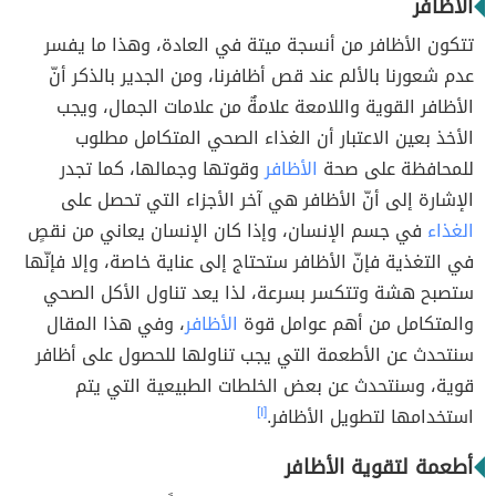
الأظافر
تتكون الأظافر من أنسجة ميتة في العادة، وهذا ما يفسر
عدم شعورنا بالألم عند قص أظافرنا، ومن الجدير بالذكر أنّ
الأظافر القوية واللامعة علامةٌ من علامات الجمال، ويجب
الأخذ بعين الاعتبار أن الغذاء الصحي المتكامل مطلوب
للمحافظة على صحة
الأظافر
وقوتها وجمالها، كما تجدر
الإشارة إلى أنّ الأظافر هي آخر الأجزاء التي تحصل على
الغذاء
في جسم الإنسان، وإذا كان الإنسان يعاني من نقصٍ
في التغذية فإنّ الأظافر ستحتاج إلى عناية خاصة، وإلا فإنّها
ستصبح هشة وتتكسر بسرعة، لذا يعد تناول الأكل الصحي
والمتكامل من أهم عوامل قوة
الأظافر
، وفي هذا المقال
سنتحدث عن الأطعمة التي يجب تناولها للحصول على أظافر
قوية، وسنتحدث عن بعض الخلطات الطبيعية التي يتم
استخدامها لتطويل الأظافر.
[١]
أطعمة لتقوية الأظافر