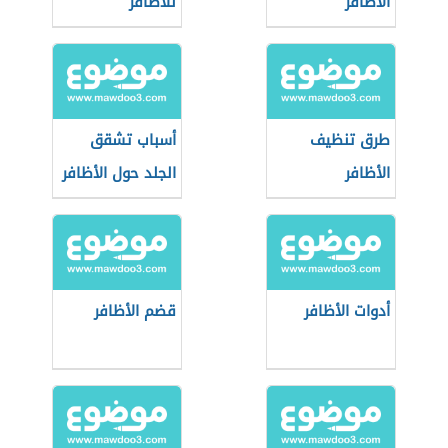
الأظافر
للأظافر
طرق تنظيف
أسباب تشقق
الأظافر
الجلد حول الأظافر
أدوات الأظافر
قضم الأظافر