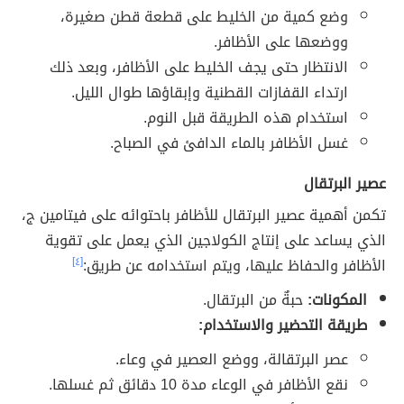
وضع كمية من الخليط على قطعة قطن صغيرة،
ووضعها على الأظافر.
الانتظار حتى يجف الخليط على الأظافر، وبعد ذلك
ارتداء القفازات القطنية وإبقاؤها طوال الليل.
استخدام هذه الطريقة قبل النوم.
غسل الأظافر بالماء الدافئ في الصباح.
عصير البرتقال
تكمن أهمية عصير البرتقال للأظافر باحتوائه على فيتامين ج،
الذي يساعد على إنتاج الكولاجين الذي يعمل على تقوية
الأظافر والحفاظ عليها، ويتم استخدامه عن طريق:
[٤]
المكونات:
حبةٌ من البرتقال.
طريقة التحضير والاستخدام:
عصر البرتقالة، ووضع العصير في وعاء.
نقع الأظافر في الوعاء مدة 10 دقائق ثم غسلها.