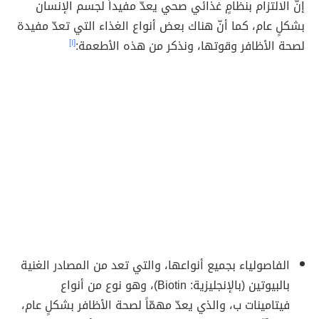
إنّ الالتزام بنظامٍ غذائي صحي يعدّ مفيداً لجسم الإنسان
بشكلٍ عام، كما أنّ هناك بعض أنواع الغذاء التي تعدّ مفيدة
لصحة الأظافر وقوتها، ونذكر من هذه الأطعمة:
[١]
الفاصولياء بجميع أنواعها، والتي تعد من المصادر الغنية
بالبيوتين (بالإنجليزية: Biotin)، وهو نوع من أنواع
فيتامينات ب، والذي يعدّ مهمّاً لصحة الأظافر بشكلٍ عام،