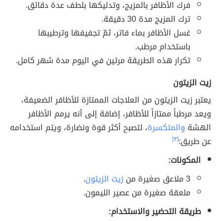
فرك الأظافر بالمزيج، وتدليكها بلطف عدة دقائق.
ترك المزيج مدة 30 دقيقة.
غسل الأظافر بماء فاتر، ثمّ تجفيفها وترطيبها
باستخدام مرطب.
تكرار هذه الطريقة مرتين في اليوم مدة شهر كامل.
زيت الزيتون
يعتبر زيت الزيتون من العلاجات الممتازة للأظافر الضعيفة،
ويعد مرطباً ممتازاً للأظافر، إضافة إلى أنه يرمم الأظافر
الهشة
والمتكسرة
، لتصبح أكثر قوة ونضارة، ويتم استخدامه
عن طريق:
[٣]
المكونات:
3 ملاعق صغيرة من
زيت الزيتون
.
ملعقة صغيرة من عصير الليمون.
طريقة التحضير والاستخدام: