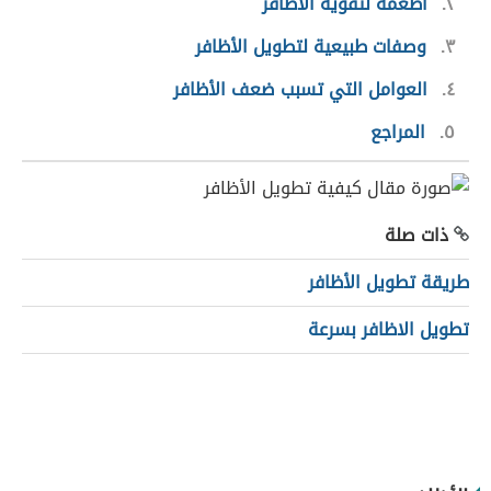
٢
أطعمة لتقوية الأظافر
٣
وصفات طبيعية لتطويل الأظافر
٤
العوامل التي تسبب ضعف الأظافر
٥
المراجع
ذات صلة
طريقة تطويل الأظافر
تطويل الاظافر بسرعة