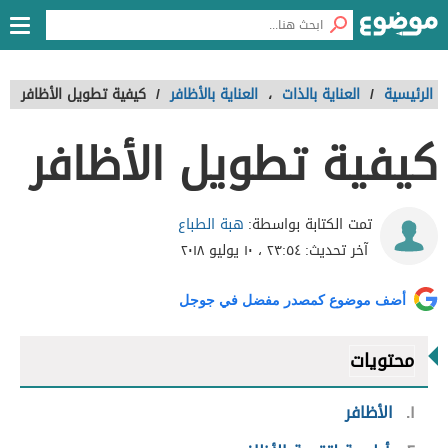
الرئيسية
/
العناية بالذات
،
العناية بالأظافر
/
كيفية تطويل الأظافر
كيفية تطويل الأظافر
هبة الطباع
تمت الكتابة بواسطة:
آخر تحديث:
٢٣:٥٤ ، ١٠ يوليو ٢٠١٨
أضف موضوع كمصدر مفضل في جوجل
محتويات
١
الأظافر