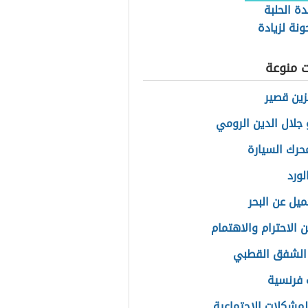
دة الحلبة
نة لزيادة
ت منوعة
ين قصير
جلال الدين الرومي
محرك السيارة
لورد
ميل عن البحر
 الاحترام والاهتمام
الشفق القطبي
 فرنسية
المشكلات الاجتماعية