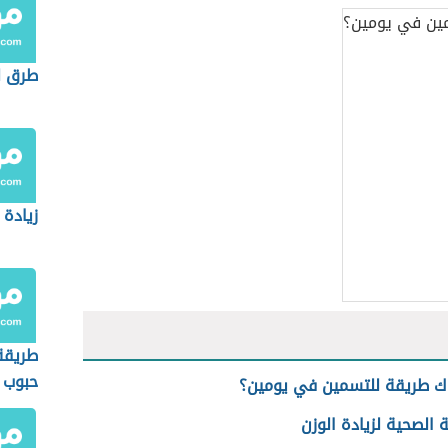
طرق ل
زيادة 
طريقة
حبوب 
ك طريقة للتسمين في يومين؟
للتسم
 الصحية لزيادة الوزن