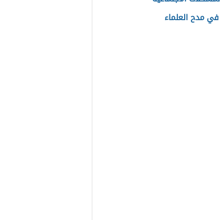
في مدح العلماء