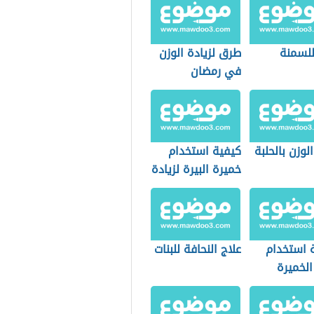
لسمنة
طرق لزيادة الوزن
في رمضان
الوزن بالحلبة
كيفية استخدام
خميرة البيرة لزيادة
الوزن
 استخدام
علاج النحافة للبنات
الخميرة
ين