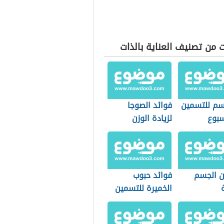
 من تصنيف العناية بالذات
م للتسمين
فوائد الصوجا
بوع
لزيادة الوزن
 الجسم
فوائد حبوب
الخميرة للتسمين