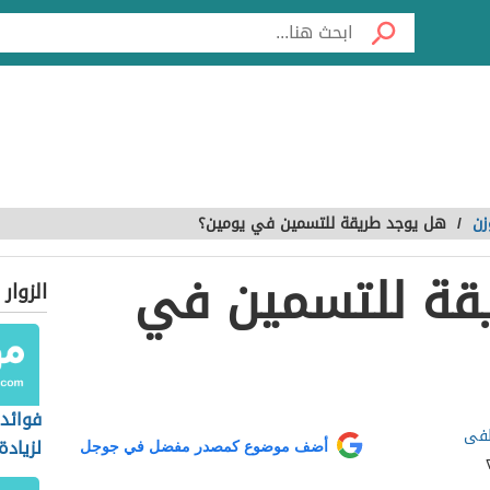
زن
/
هل يوجد طريقة للتسمين في يومين؟
قة للتسمين في
الزوار
فوائد 
طفى
لزيادة
أضف موضوع كمصدر مفضل في جوجل