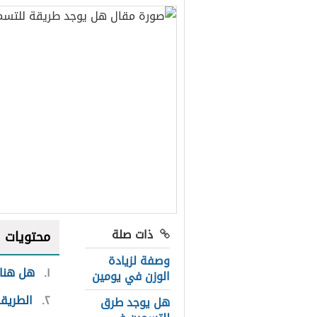
ذات صلة
محتويات
وصفة لزيادة
١
هل هنا
الوزن في يومين
٢
الطريقة
هل يوجد طرق