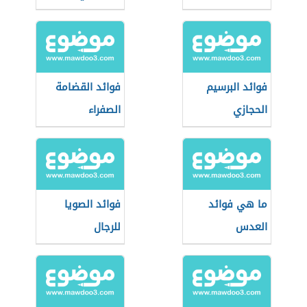
فوائد البرسيم
فوائد القضامة
الحجازي
الصفراء
ما هي فوائد
فوائد الصويا
العدس
للرجال