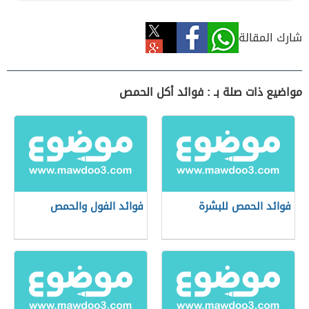
شارك المقالة
مواضيع ذات صلة بـ : فوائد أكل الحمص
فوائد الحمص للبشرة
فوائد الفول والحمص