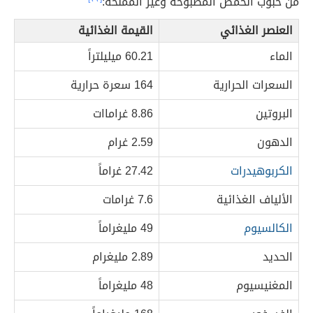
من حبوب الحمص المطبوخة وغير المُملحة:
العنصر الغذائي
القيمة الغذائية
الماء
60.21 ميليلتراً
السعرات الحرارية
164 سعرة حرارية
البروتين
8.86 غراماات
الدهون
2.59 غرام
الكربوهيدرات
27.42 غراماً
الألياف الغذائية
7.6 غرامات
الكالسيوم
49 مليغراماً
الحديد
2.89 مليغرام
المغنيسيوم
48 مليغراماً