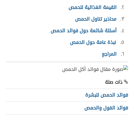
٢
القيمة الغذائية للحمص
٣
محاذير تناول الحمص
٤
أسئلة شائعة حول فوائد الحمص
٥
نبذة عامة حول الحمص
٦
المراجع
ذات صلة
فوائد الحمص للبشرة
فوائد الفول والحمص