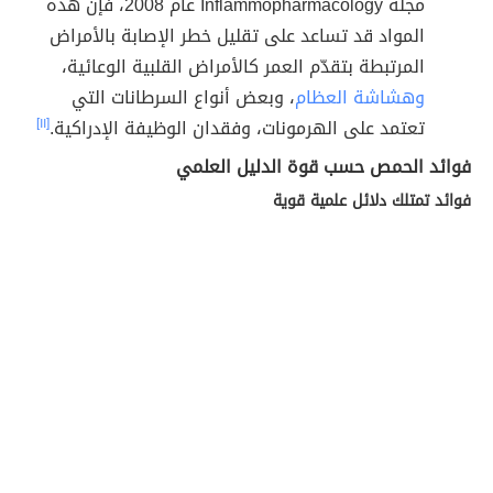
مجلة Inflammopharmacology عام 2008، فإنّ هذه
المواد قد تساعد على تقليل خطر الإصابة بالأمراض
المرتبطة بتقدّم العمر كالأمراض القلبية الوعائية،
وهشاشة العظام
، وبعض أنواع السرطانات التي
تعتمد على الهرمونات، وفقدان الوظيفة الإدراكية.
[١١]
فوائد الحمص حسب قوة الدليل العلمي
فوائد تمتلك دلائل علمية قوية