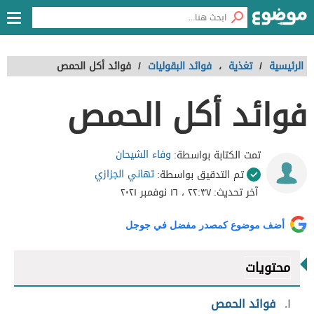
الرئيسية
/
تغذية
،
فوائد البقوليات
/
فوائد أكل الحمص
فوائد أكل الحمص
وفاء الشيحان
تمت الكتابة بواسطة:
تهاني الجزازي
تم التدقيق بواسطة:
آخر تحديث:
٢٢:٣٧ ، ١٦ نوفمبر ٢٠٢١
أضف موضوع كمصدر مفضل في جوجل
محتويات
١
فوائد الحمص