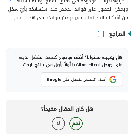
الكربوهيدرات الموجودة في دقيق القمح، وغناه بالألياف.
ويمكن الحصول على فوائد الحمص عند استهلاكه بأيّ شكلٍ
من أشكاله المختلفة، وسيتمّ ذكر فوائده في هذا المقال.
المراجع
هل يعجبك محتوانا؟ أضف موضوع كمصدر مفضل لديك
على جوجل لتصلك مقالاتنا أولاً بأول في نتائج البحث.
أضف كمصدر مفضل على Google
هل كان المقال مفيداً؟
نعم
لا