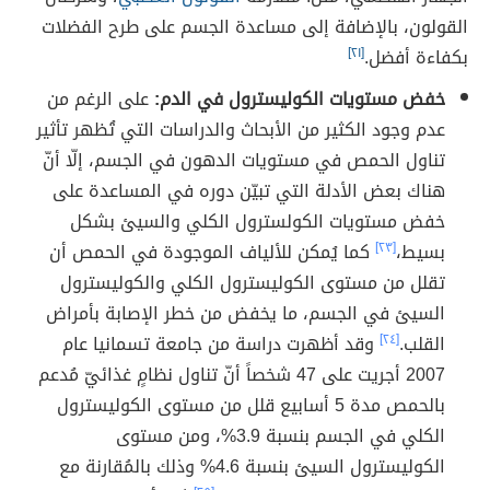
القولون، بالإضافة إلى مساعدة الجسم على طرح الفضلات
بكفاءة أفضل.
[٢١]
خفض مستويات الكوليسترول في الدم:
على الرغم من
عدم وجود الكثير من الأبحاث والدراسات التي تُظهر تأثير
تناول الحمص في مستويات الدهون في الجسم، إلّا أنّ
هناك بعض الأدلة التي تبيّن دوره في المساعدة على
خفض مستويات الكولسترول الكلي والسيئ بشكل
بسيط،
[٢٣]
كما يُمكن للألياف الموجودة في الحمص أن
تقلل من مستوى الكوليسترول الكلي والكوليسترول
السيئ في الجسم، ما يخفض من خطر الإصابة بأمراض
القلب.
[٢٤]
وقد أظهرت دراسة من جامعة تسمانيا عام
2007 أجريت على 47 شخصاً أنّ تناول نظامٍ غذائيّ مُدعم
بالحمص مدة 5 أسابيع قلل من مستوى الكوليسترول
الكلي في الجسم بنسبة 3.9%، ومن مستوى
الكوليسترول السيئ بنسبة 4.6% وذلك بالمُقارنة مع