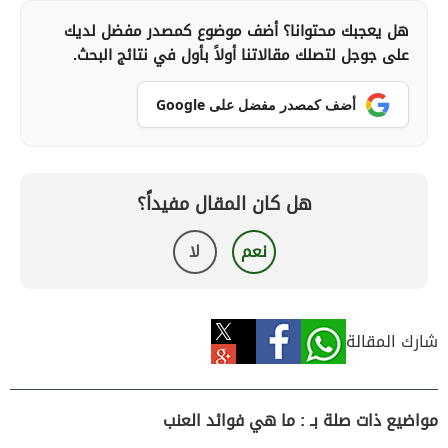
هل يعجبك محتوانا؟ أضف موضوع كمصدر مفضل لديك
على جوجل لتصلك مقالاتنا أولاً بأول في نتائج البحث.
أضف كمصدر مفضل على Google
هل كان المقال مفيداً؟
نعم
لا
شارك المقالة
مواضيع ذات صلة بـ : ما هي فوائد العنب