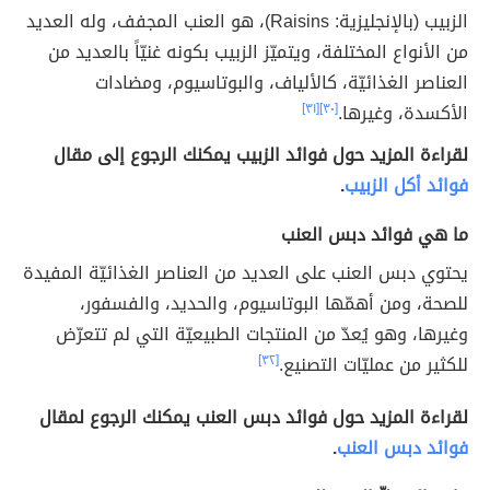
الزبيب (بالإنجليزية: Raisins)، هو العنب المجفف، وله العديد
من الأنواع المختلفة، ويتميّز الزبيب بكونه غنيّاً بالعديد من
العناصر الغذائيّة، كالألياف، والبوتاسيوم، ومضادات
الأكسدة، وغيرها.
[٣٠]
[٣١]
لقراءة المزيد حول فوائد الزبيب يمكنك الرجوع إلى مقال
فوائد أكل الزبيب
.
ما هي فوائد دبس العنب
يحتوي دبس العنب على العديد من العناصر الغذائيّة المفيدة
للصحة، ومن أهمّها البوتاسيوم، والحديد، والفسفور،
وغيرها، وهو يُعدّ من المنتجات الطبيعيّة التي لم تتعرّض
للكثير من عمليّات التصنيع.
[٣٢]
لقراءة المزيد حول فوائد دبس العنب يمكنك الرجوع لمقال
فوائد دبس العنب
.