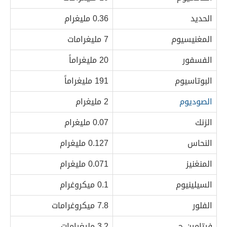
الحديد
0.36 مليغرام
المغنيسيوم
7 مليغرامات
الفسفور
20 مليغراماً
البوتاسيوم
191 مليغراماً
الصوديوم
2 مليغرام
الزنك
0.07 مليغرام
النحاس
0.127 مليغرام
المنغنيز
0.071 مليغرام
السيلينيوم
0.1 ميكروغرام
الفلور
7.8 ميكروغرامات
فيتامين ج
3.2 مليغرامات