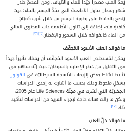
يُعدّ العنب مصدراً جيّداً للماء والألياف، ومن المهمّ خلال
شهر رمضان تناول الأطعمة التي تمُدُّ الجسم بالماء؛ حيث
يُنصح بالحفاظ على رطوبة الجسم من خلال شرب كميّاتٍ
كافيةٍ منه، إضافة إلى تناول الأطعمة ذات المحتوى العالي
من الماء كالفواكه خلال السحور والإفطار.
[١٣]
[٢٦]
ما فوائد العنب الأسود المُجفّف
يمكن لمُستخلص العنب الأسود المُجفّف أن يمتلك تأثيراً جيداً
في التقليل من خطر الإصابة بالسرطان؛ حيث إنّه ساهم في
تثبيط نشاط بعض إنزيمات الأنسجة السرطانيّة في
القولون
بشكلٍ ملحوظ وذلك بحسب ما أشارت له إحدى الدراسات
المِخبريّة التي نُشرت في مجلّة Life Sciences عام 2005،
ولكن ما زالت هناك حاجة لإجراء المزيد من الدراسات لتأكيد
ذلك.
[٢٧]
ما فوائد خلّ العنب
يمتلك خلّ التفاح وخلّ العنب تأثيراً كبيراً في خفض مستويات