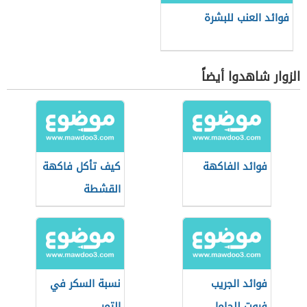
فوائد العنب للبشرة
الزوار شاهدوا أيضاً
فوائد الفاكهة
كيف تأكل فاكهة
القشطة
فوائد الجريب
نسبة السكر في
فروت للحامل
التمر