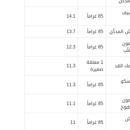
سيف
85 غراماً
14.1
 المدخّن
85 غراماً
13.7
ون
85 غراماً
12.3
لّب
1 معلقة
ك القد
11.3
صغيرة
سكو
85 غراماً
11.3
ون
85 غراماً
11.1
طبوخ
ش
85 غراماً
11