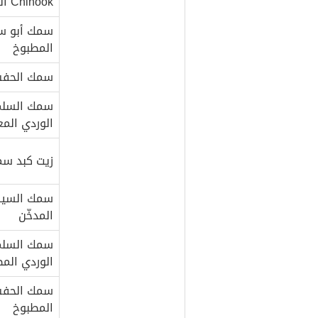
Chinook المدخّن
سمك أبو 
المطبوخ
سمك الحفش
سمك السلم
الوردي المع
زيت كبد سم
سمك السي
المدخّن
سمك السلم
الوردي الم
سمك الحف
المطبوخ