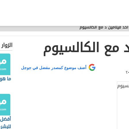
أخذ فيتامين د مع الكالسيوم
د مع الكالسيوم
الزوار
أضف موضوع كمصدر مفضل في جوجل
ما هو 
أفضل 
للبشر