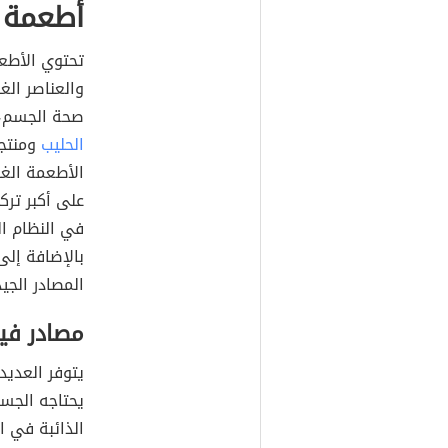
أطعمة غ
تحتوي الأطع
والعناصر الغ
صحة الجسم، 
الحليب
ومنتجا
الأطعمة الغن
على أكبر ترك
في النظام ال
بالإضافة إلى 
المصادر الجي
مصادر فيت
يتوفر العديد
يحتاجه الجس
الذائبة في ا