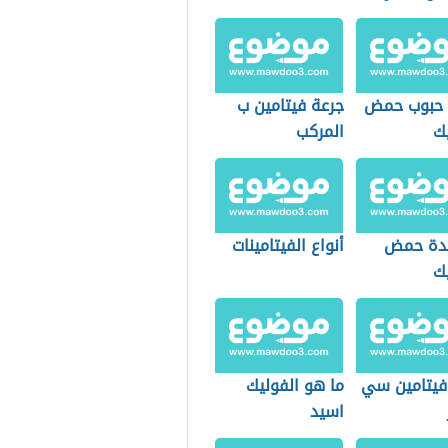
 حبوب حمض
جرعة فيتامين ب
يك
المركب
ئدة حمض
أنواع الفيتامينات
يك
 فيتامين سي
ما هو الفوليك
اسيد