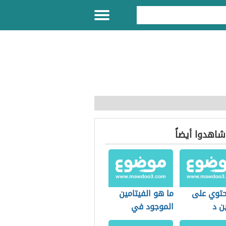
 شاهدوا أيضاً
حتوي على
ما هو الفيتامين
ن د
الموجود في
الشمس