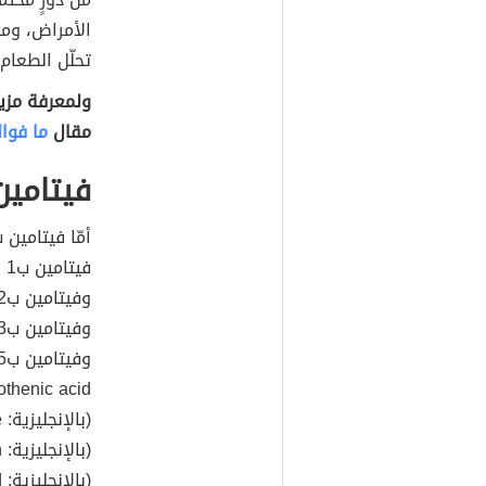
الأمراض، ومن 
تحلّل الطعام
ولمعرفة مزيد
مقال
ما فوائ
فيتامين
أمّا فيتامين