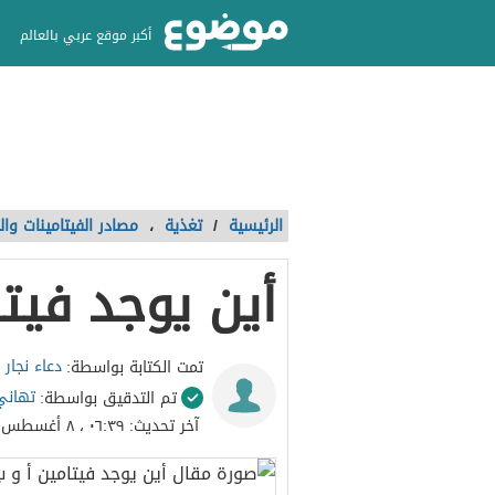
أكبر موقع عربي بالعالم
الرئيسية
/
تغذية
،
مصادر الفيتامينات وال
أين يوجد فيتا
دعاء نجار
تمت الكتابة بواسطة:
تهاني
تم التدقيق بواسطة:
آخر تحديث:
٠٦:٣٩ ، ٨ أغسطس ٢٠٢٢