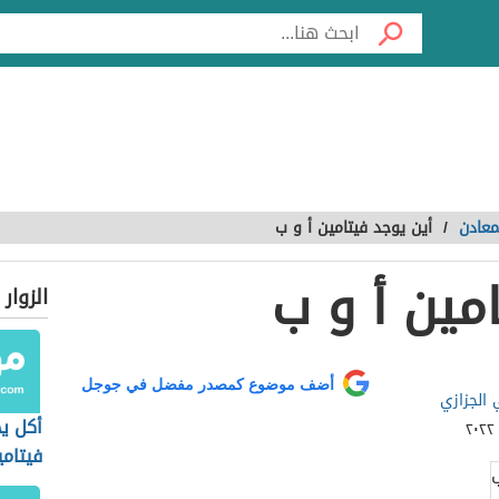
معادن
/
أين يوجد فيتامين أ و ب
مين أ و ب
الزوار
أضف موضوع كمصدر مفضل في جوجل
 الجزازي
أكل ي
فيتامي