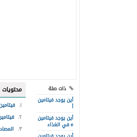
ذات صلة
محتويات
أين يوجد فيتامين
١
فيتامين 
أ
٢
فيتامي
أين يوجد فيتامين
e في الغذاء
٣
المصادر
أين يوجد فيتامين