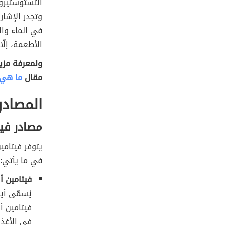
التستوستيرون
وتجدر الإشارة
في الماء وا
الأطعمة، إلّا
ولمعرفة مزيد
مقال
ما هي 
المصادر
مصادر فيت
يتوفر فيتامين
في ما يأتي:
فيتامين أ 
فيتامين أ
في الأغذي