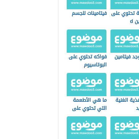
 تحتوي على
فيتامينات للجسم
ن d
جد فيتامين
فواكه تحتوي على
البوتاسيوم
غذية الغنية
ما هي الأطعمة
د
التي تحتوي على
الحديد بنسب عالية